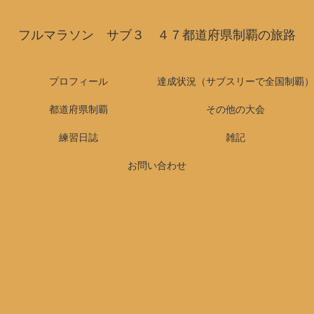
フルマラソン サブ３ ４７都道府県制覇の旅路
プロフィール
達成状況（サブスリーで全国制覇）
都道府県制覇
その他の大会
練習日誌
雑記
お問い合わせ