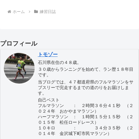
ホーム
練習日誌
プロフィール
トモゾー
石川県在住の４８歳。
３０歳からランニングを始めて、ラン歴１８年目
です。
当ブログでは、４７都道府県のフルマラソンをサ
ブスリーで完走するまでの道のりをお届けしま
す。
自己ベスト
フルマラソン ： ２時間３６分４１秒 （２
０２４年 おかやまマラソン）
ハーフマラソン ： １時間１５分１５秒 （２
０１５年 松任ロードレース）
１０キロ ： ３４分３５秒 （２
０１４年 金沢城下町市民マラソン）