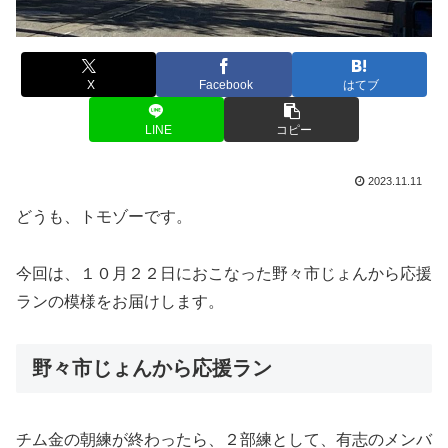
X
Facebook
はてブ
LINE
コピー
2023.11.11
どうも、トモゾーです。
今回は、１０月２２日におこなった野々市じょんから応援
ランの模様をお届けします。
野々市じょんから応援ラン
チム金の朝練が終わったら、２部練として、有志のメンバ