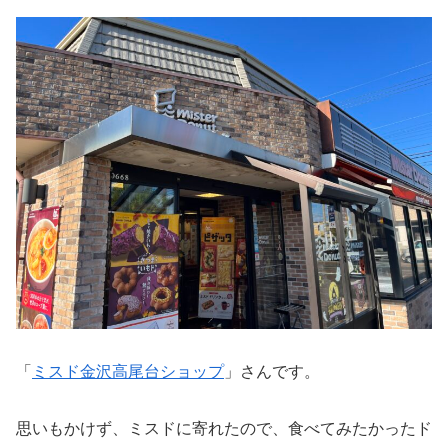
「
ミスド金沢高尾台ショップ
」さんです。
思いもかけず、ミスドに寄れたので、食べてみたかったド