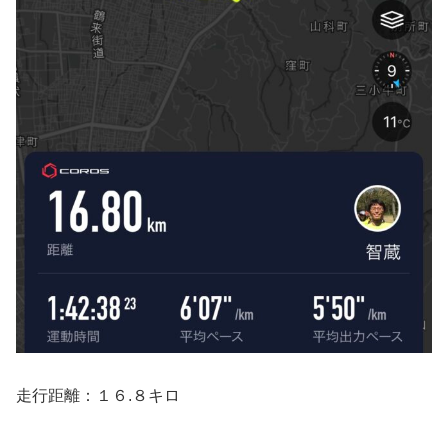
走行距離：１６.８キロ