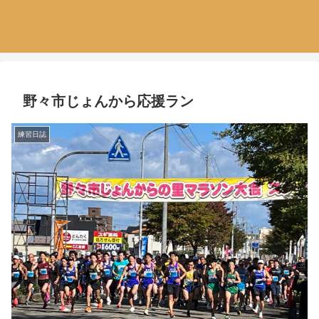
野々市じょんから応援ラン
練習日誌