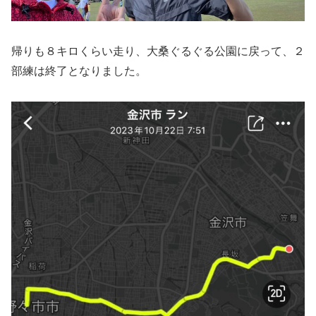
帰りも８キロくらい走り、大桑ぐるぐる公園に戻って、２
部練は終了となりました。