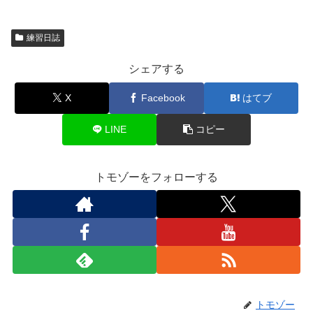
練習日誌
シェアする
X
Facebook
はてブ
LINE
コピー
トモゾーをフォローする
トモゾー