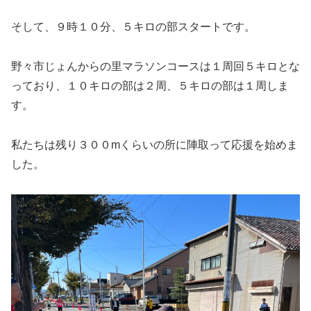
そして、９時１０分、５キロの部スタートです。
野々市じょんからの里マラソンコースは１周回５キロとな
っており、１０キロの部は２周、５キロの部は１周しま
す。
私たちは残り３００mくらいの所に陣取って応援を始めま
した。