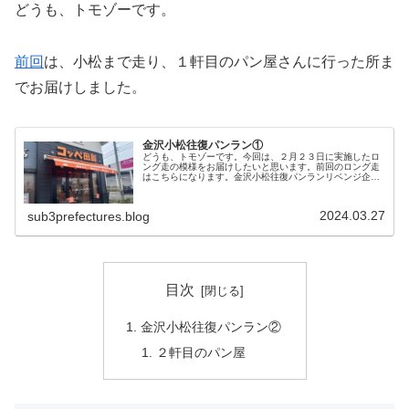
どうも、トモゾーです。
前回
は、小松まで走り、１軒目のパン屋さんに行った所ま
でお届けしました。
金沢小松往復パンラン①
どうも、トモゾーです。今回は、２月２３日に実施したロ
ング走の模様をお届けしたいと思います。前回のロング走
はこちらになります。金沢小松往復パンランリベンジ企画
今回は、「ロング走のはずが・・・」で実施するはずだっ
た、小松のパン屋さんへのリベンジ...
2024.03.27
sub3prefectures.blog
目次
金沢小松往復パンラン②
２軒目のパン屋