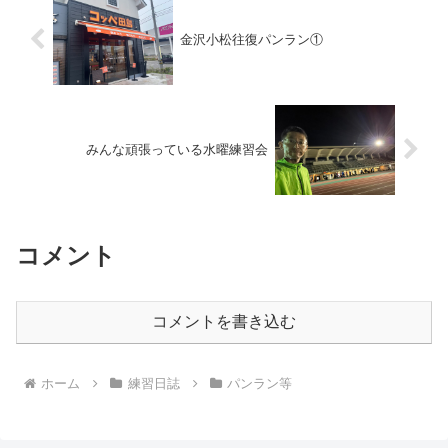
金沢小松往復パンラン①
みんな頑張っている水曜練習会
コメント
コメントを書き込む
ホーム
練習日誌
パンラン等