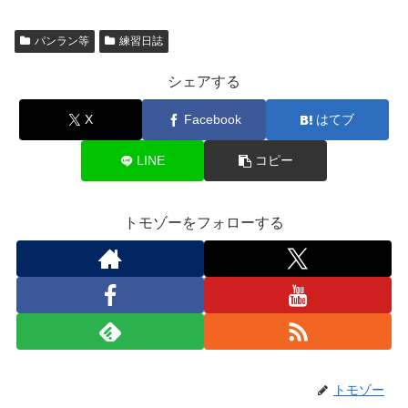
パンラン等
練習日誌
シェアする
X
Facebook
はてブ
LINE
コピー
トモゾーをフォローする
トモゾー