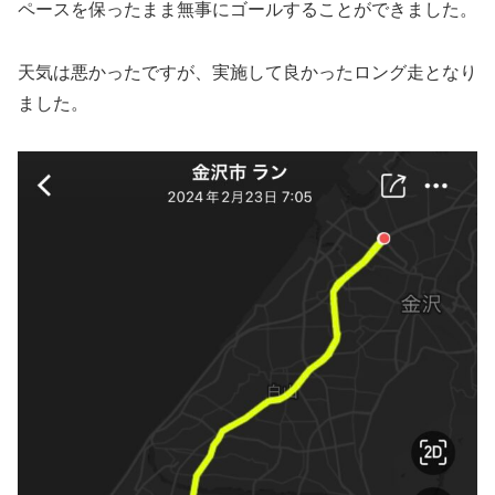
ペースを保ったまま無事にゴールすることができました。
天気は悪かったですが、実施して良かったロング走となり
ました。