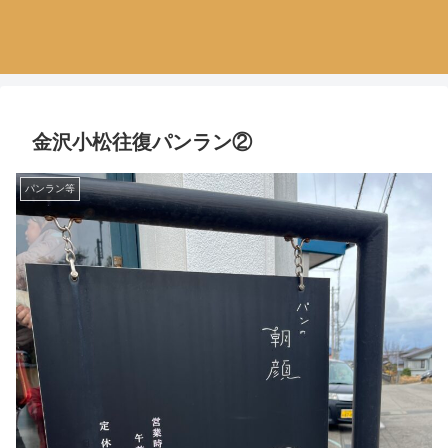
金沢小松往復パンラン②
パンラン等