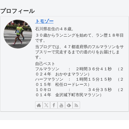
プロフィール
トモゾー
石川県在住の４８歳。
３０歳からランニングを始めて、ラン歴１８年目
です。
当ブログでは、４７都道府県のフルマラソンをサ
ブスリーで完走するまでの道のりをお届けしま
す。
自己ベスト
フルマラソン ： ２時間３６分４１秒 （２
０２４年 おかやまマラソン）
ハーフマラソン ： １時間１５分１５秒 （２
０１５年 松任ロードレース）
１０キロ ： ３４分３５秒 （２
０１４年 金沢城下町市民マラソン）