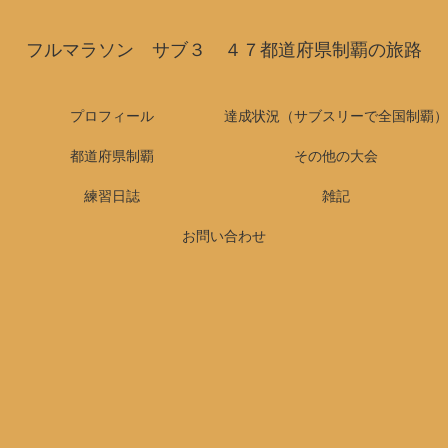
フルマラソン サブ３ ４７都道府県制覇の旅路
プロフィール
達成状況（サブスリーで全国制覇）
都道府県制覇
その他の大会
練習日誌
雑記
お問い合わせ