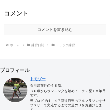
コメント
コメントを書き込む
ホーム
練習日誌
トラック練習
プロフィール
トモゾー
石川県在住の４８歳。
３０歳からランニングを始めて、ラン歴１８年目
です。
当ブログでは、４７都道府県のフルマラソンをサ
ブスリーで完走するまでの道のりをお届けしま
す。