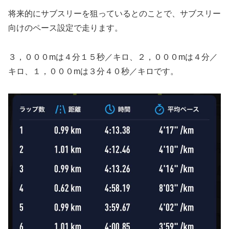
将来的にサブスリーを狙っているとのことで、サブスリー
向けのペース設定で走ります。
３，０００mは４分１５秒／キロ、２，０００mは４分／
キロ、１，０００mは３分４０秒／キロです。