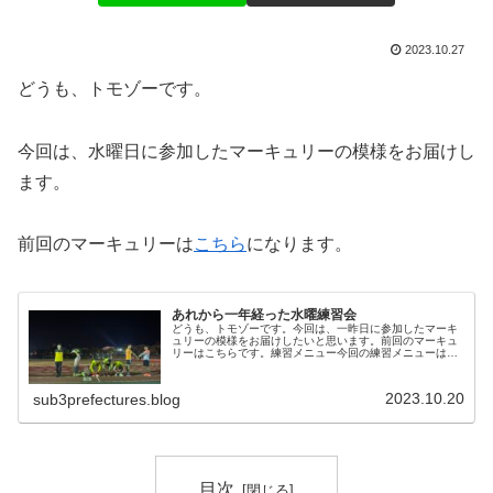
2023.10.27
どうも、トモゾーです。
今回は、水曜日に参加したマーキュリーの模様をお届けし
ます。
前回のマーキュリーは
こちら
になります。
あれから一年経った水曜練習会
どうも、トモゾーです。今回は、一昨日に参加したマーキ
ュリーの模様をお届けしたいと思います。前回のマーキュ
リーはこちらです。練習メニュー今回の練習メニューは１
２，０００mのビルドアップ走でした。私は、脹脛に少し
違和感がありましたので、いつもの...
2023.10.20
sub3prefectures.blog
目次