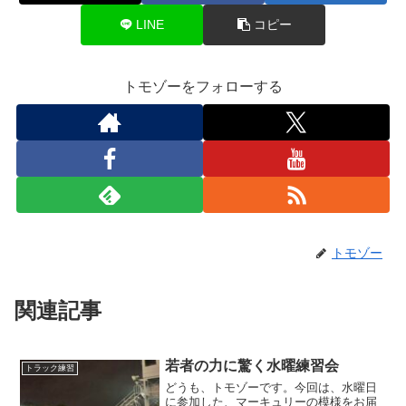
LINE
コピー
トモゾーをフォローする
トモゾー
関連記事
若者の力に驚く水曜練習会
トラック練習
どうも、トモゾーです。今回は、水曜日
に参加した、マーキュリーの模様をお届