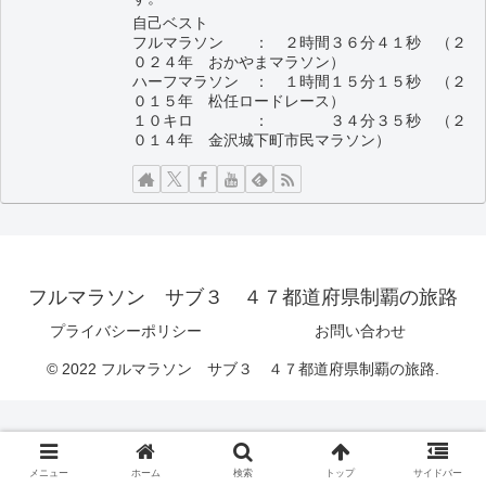
自己ベスト
フルマラソン ： ２時間３６分４１秒 （２
０２４年 おかやまマラソン）
ハーフマラソン ： １時間１５分１５秒 （２
０１５年 松任ロードレース）
１０キロ ： ３４分３５秒 （２
０１４年 金沢城下町市民マラソン）
フルマラソン サブ３ ４７都道府県制覇の旅路
プライバシーポリシー
お問い合わせ
© 2022 フルマラソン サブ３ ４７都道府県制覇の旅路.
メニュー
ホーム
検索
トップ
サイドバー