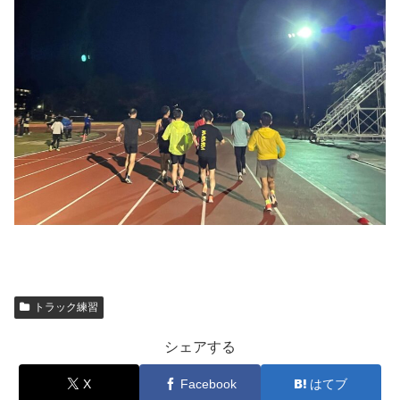
トラック練習
シェアする
X
Facebook
はてブ