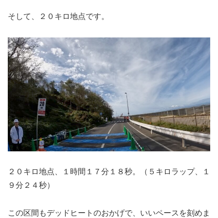
そして、２０キロ地点です。
２０キロ地点、１時間１７分１８秒。（５キロラップ、１
９分２４秒）
この区間もデッドヒートのおかげで、いいペースを刻めま