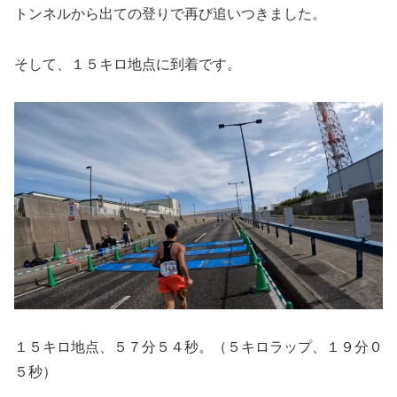
トンネルから出ての登りで再び追いつきました。
そして、１５キロ地点に到着です。
１５キロ地点、５７分５４秒。（５キロラップ、１９分０
５秒）