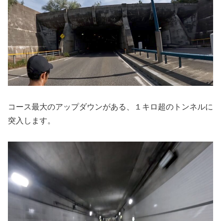
コース最大のアップダウンがある、１キロ超のトンネルに
突入します。