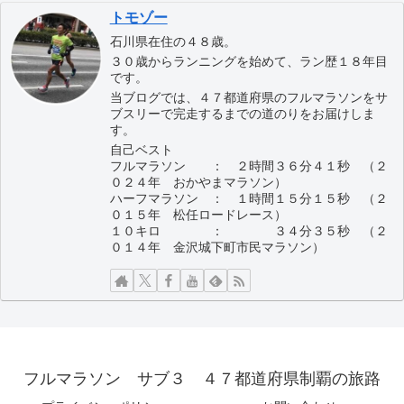
トモゾー
石川県在住の４８歳。
３０歳からランニングを始めて、ラン歴１８年目
です。
当ブログでは、４７都道府県のフルマラソンをサ
ブスリーで完走するまでの道のりをお届けしま
す。
自己ベスト
フルマラソン ： ２時間３６分４１秒 （２
０２４年 おかやまマラソン）
ハーフマラソン ： １時間１５分１５秒 （２
０１５年 松任ロードレース）
１０キロ ： ３４分３５秒 （２
０１４年 金沢城下町市民マラソン）
フルマラソン サブ３ ４７都道府県制覇の旅路