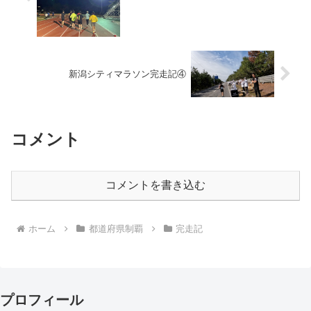
新潟シティマラソン完走記④
コメント
コメントを書き込む
ホーム
都道府県制覇
完走記
プロフィール