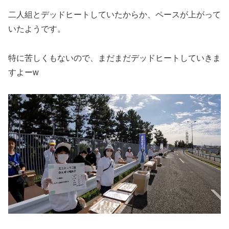
二人組とデッドヒートしていたからか、ペースが上がって
いたようです。
特に苦しくもないので、まだまだデッドヒートしていきま
すよーw