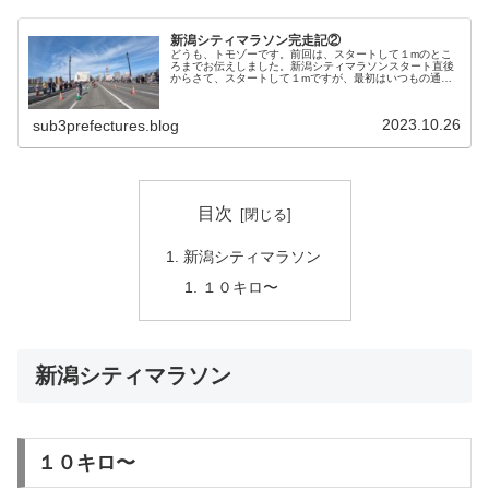
新潟シティマラソン完走記②
どうも、トモゾーです。前回は、スタートして１mのとこ
ろまでお伝えしました。新潟シティマラソンスタート直後
からさて、スタートして１mですが、最初はいつもの通り
混雑します。特に、このように青色ゼッケンの１０キロの
ランナーが目立ちます。運営のしや...
2023.10.26
sub3prefectures.blog
目次
新潟シティマラソン
１０キロ〜
新潟シティマラソン
１０キロ〜