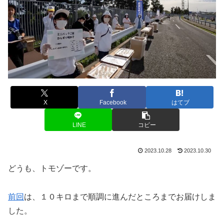
X
Facebook
はてブ
LINE
コピー
2023.10.28
2023.10.30
どうも、トモゾーです。
前回
は、１０キロまで順調に進んだところまでお届けしま
した。