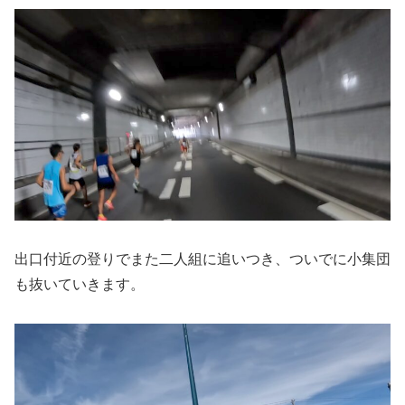
出口付近の登りでまた二人組に追いつき、ついでに小集団
も抜いていきます。