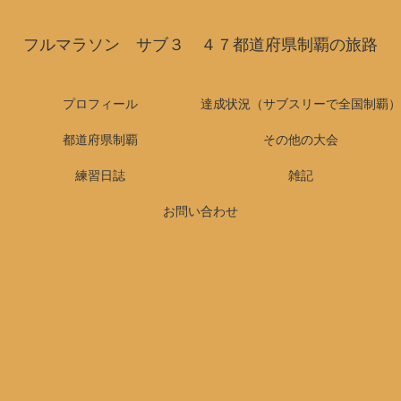
フルマラソン サブ３ ４７都道府県制覇の旅路
プロフィール
達成状況（サブスリーで全国制覇）
都道府県制覇
その他の大会
練習日誌
雑記
お問い合わせ