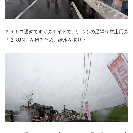
２５キロ過ぎてすぐのエイドで、いつもの足攣り防止用の
「２RUN」を摂るため、給水を取り・・・