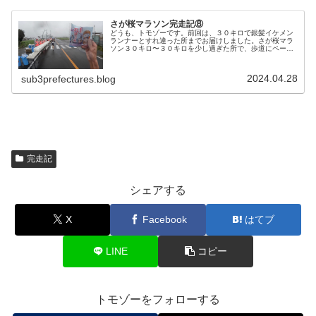
さが桜マラソン完走記⑧
どうも、トモゾーです。前回は、３０キロで銀髪イケメン
ランナーとすれ違った所までお届けしました。さが桜マラ
ソン３０キロ〜３０キロを少し過ぎた所で、歩道にペーサ
ーがいました。ここで初めてペーサーが付くのは３０キロ
までなんだと知りましたw他の大会...
2024.04.28
sub3prefectures.blog
完走記
シェアする
X
Facebook
はてブ
LINE
コピー
トモゾーをフォローする