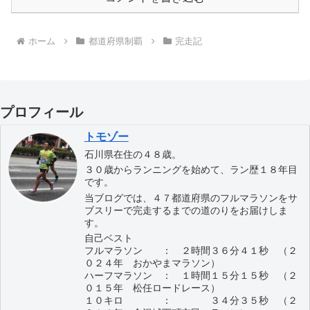
ホーム
都道府県制覇
完走記
プロフィール
トモゾー
石川県在住の４８歳。
３０歳からランニングを始めて、ラン歴１８年目
です。
当ブログでは、４７都道府県のフルマラソンをサ
ブスリーで完走するまでの道のりをお届けしま
す。
自己ベスト
フルマラソン ： ２時間３６分４１秒 （２
０２４年 おかやまマラソン）
ハーフマラソン ： １時間１５分１５秒 （２
０１５年 松任ロードレース）
１０キロ ： ３４分３５秒 （２