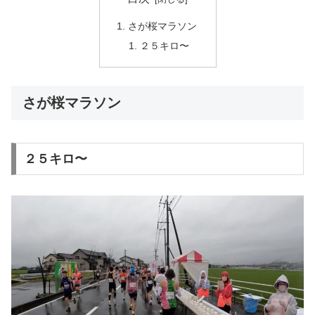
さが桜マラソン
２５キロ〜
さが桜マラソン
２５キロ〜