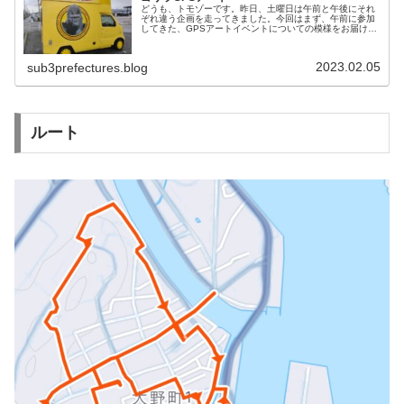
どうも、トモゾーです。昨日、土曜日は午前と午後にそれ
ぞれ違う企画を走ってきました。今回はまず、午前に参加
してきた、GPSアートイベントについての模様をお届けし
ます。企画内容今回のGPSアートイベントは、２０２３年
２月９日にゴーゴーカレーの本...
2023.02.05
sub3prefectures.blog
ルート