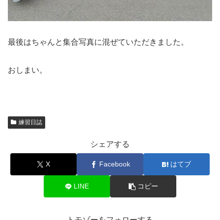
最後はちゃんと集合写真に混ぜていただきました。
おしまい。
練習日誌
シェアする
X
Facebook
はてブ
LINE
コピー
トモゾーをフォローする