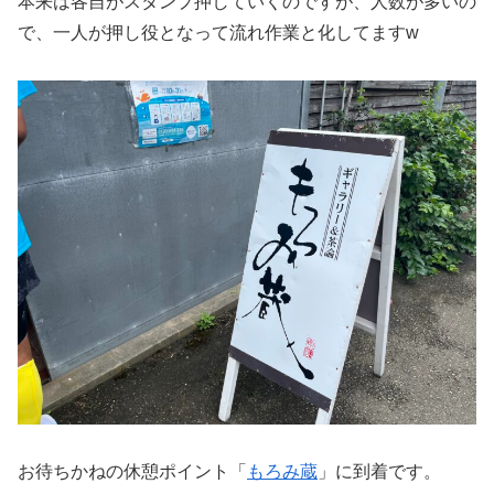
本来は各自がスタンプ押していくのですが、人数が多いの
で、一人が押し役となって流れ作業と化してますw
お待ちかねの休憩ポイント「
もろみ蔵
」に到着です。