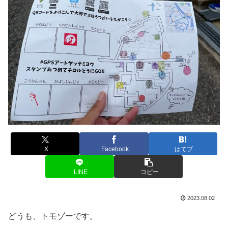
X
Facebook
はてブ
LINE
コピー
2023.08.02
どうも、トモゾーです。