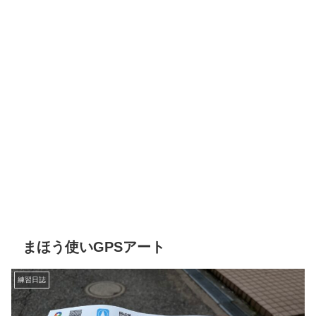
まほう使いGPSアート
練習日誌