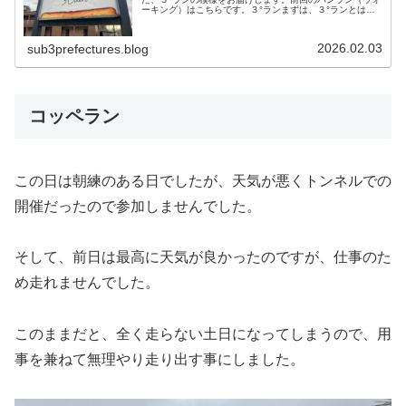
ーキング）はこちらです。３°ランまずは、３°ランとは何
ぞや？ってことですが、それは追い追いわかります。ちな
みに３℃ではなく、３°です。寒...
2026.02.03
sub3prefectures.blog
コッペラン
この日は朝練のある日でしたが、天気が悪くトンネルでの
開催だったので参加しませんでした。
そして、前日は最高に天気が良かったのですが、仕事のた
め走れませんでした。
このままだと、全く走らない土日になってしまうので、用
事を兼ねて無理やり走り出す事にしました。