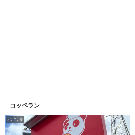
コッペラン
パンラン等