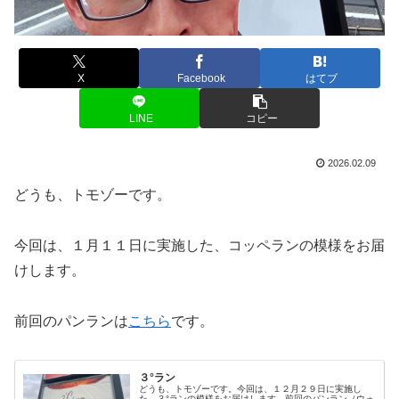
X
Facebook
はてブ
LINE
コピー
2026.02.09
どうも、トモゾーです。
今回は、１月１１日に実施した、コッペランの模様をお届
けします。
前回のパンランは
こちら
です。
３°ラン
どうも、トモゾーです。今回は、１２月２９日に実施し
た、３°ランの模様をお届けします。前回のパンラン（ウォ