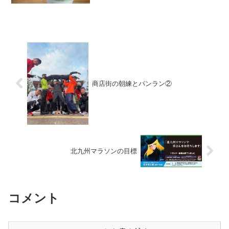
中が雨模様で、午後から走り出そうと考
えていたものの、気がついたら１５時を
過ぎていて、走り出しが遅...
商店街の朝練とパンラン②
北九州マラソンの目標
コメント