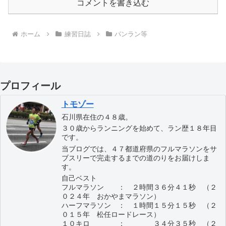
コメントを書き込む
ホーム
練習日誌
パンラン等
プロフィール
トモゾー
石川県在住の４８歳。
３０歳からランニングを始めて、ラン歴１８年目
です。
当ブログでは、４７都道府県のフルマラソンをサ
ブスリーで完走するまでの道のりをお届けしま
す。
自己ベスト
フルマラソン ： ２時間３６分４１秒 （２
０２４年 おかやまマラソン）
ハーフマラソン ： １時間１５分１５秒 （２
０１５年 松任ロードレース）
１０キロ ： ３４分３５秒 （２