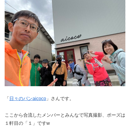
「
日々のパンaicoco
」さんです。
ここから合流したメンバーとみんなで写真撮影、ポーズは
１軒目の「１」ですw