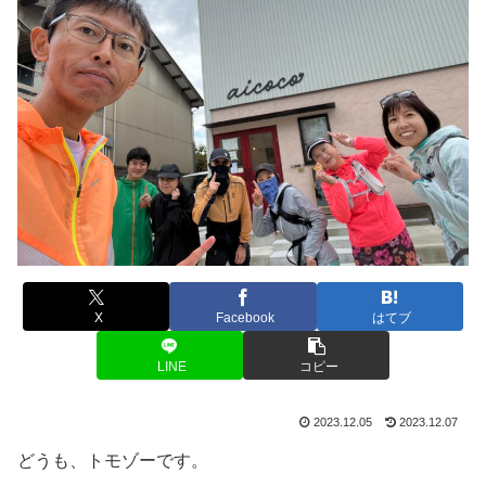
X
Facebook
はてブ
LINE
コピー
2023.12.05
2023.12.07
どうも、トモゾーです。