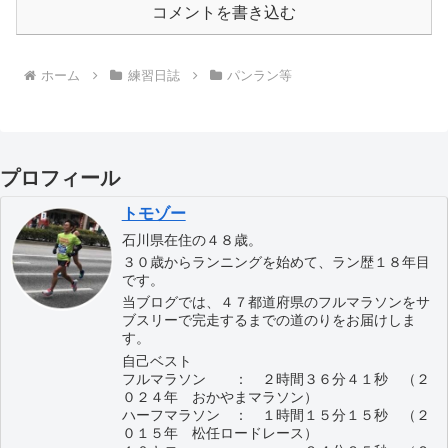
コメントを書き込む
ホーム
練習日誌
パンラン等
プロフィール
トモゾー
石川県在住の４８歳。
３０歳からランニングを始めて、ラン歴１８年目
です。
当ブログでは、４７都道府県のフルマラソンをサ
ブスリーで完走するまでの道のりをお届けしま
す。
自己ベスト
フルマラソン ： ２時間３６分４１秒 （２
０２４年 おかやまマラソン）
ハーフマラソン ： １時間１５分１５秒 （２
０１５年 松任ロードレース）