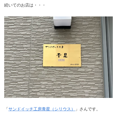
続いてのお店は・・・
「
サンドイッチ工房青星（シリウス）
」さんです。