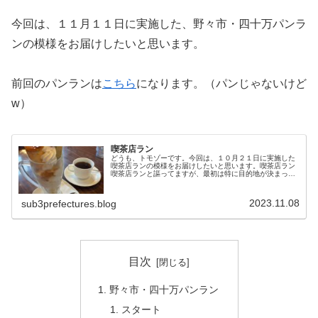
今回は、１１月１１日に実施した、野々市・四十万パンラ
ンの模様をお届けしたいと思います。
前回のパンランは
こちら
になります。（パンじゃないけど
w）
喫茶店ラン
どうも、トモゾーです。今回は、１０月２１日に実施した
喫茶店ランの模様をお届けしたいと思います。喫茶店ラン
喫茶店ランと謳ってますが、最初は特に目的地が決まって
いませんでしたw腹ごしらえまずは、お腹が空いたという
ことで、すぐにパン屋へ向かいまし...
2023.11.08
sub3prefectures.blog
目次
野々市・四十万パンラン
スタート