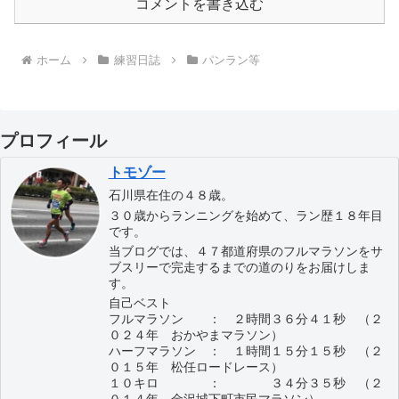
コメントを書き込む
ホーム
練習日誌
パンラン等
プロフィール
トモゾー
石川県在住の４８歳。
３０歳からランニングを始めて、ラン歴１８年目
です。
当ブログでは、４７都道府県のフルマラソンをサ
ブスリーで完走するまでの道のりをお届けしま
す。
自己ベスト
フルマラソン ： ２時間３６分４１秒 （２
０２４年 おかやまマラソン）
ハーフマラソン ： １時間１５分１５秒 （２
０１５年 松任ロードレース）
１０キロ ： ３４分３５秒 （２