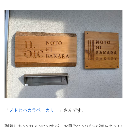
「
ノトヒバカラベーカリー
」さんです。
到着したのはいいのですが、お目当てのパンが売られてい