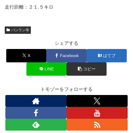
走行距離：２１.５キロ
パンラン等
シェアする
X
Facebook
はてブ
LINE
コピー
トモゾーをフォローする