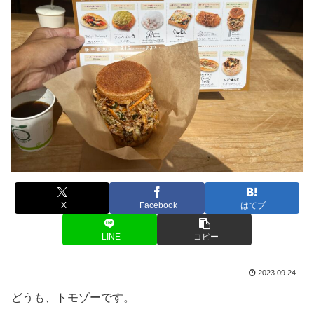
X
Facebook
はてブ
LINE
コピー
2023.09.24
どうも、トモゾーです。