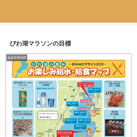
びわ湖マラソンの目標
都道府県制覇