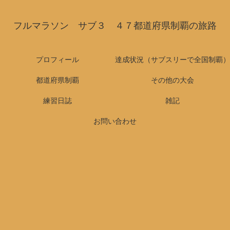
フルマラソン サブ３ ４７都道府県制覇の旅路
プロフィール
達成状況（サブスリーで全国制覇）
都道府県制覇
その他の大会
練習日誌
雑記
お問い合わせ