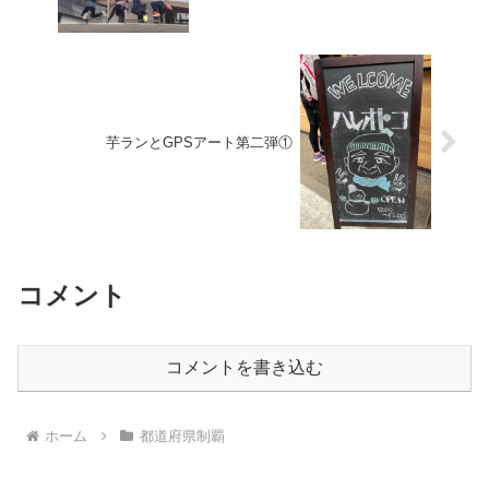
芋ランとGPSアート第二弾①
コメント
コメントを書き込む
ホーム
都道府県制覇