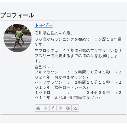
プロフィール
トモゾー
石川県在住の４８歳。
３０歳からランニングを始めて、ラン歴１８年目
です。
当ブログでは、４７都道府県のフルマラソンをサ
ブスリーで完走するまでの道のりをお届けしま
す。
自己ベスト
フルマラソン ： ２時間３６分４１秒 （２
０２４年 おかやまマラソン）
ハーフマラソン ： １時間１５分１５秒 （２
０１５年 松任ロードレース）
１０キロ ： ３４分３５秒 （２
０１４年 金沢城下町市民マラソン）