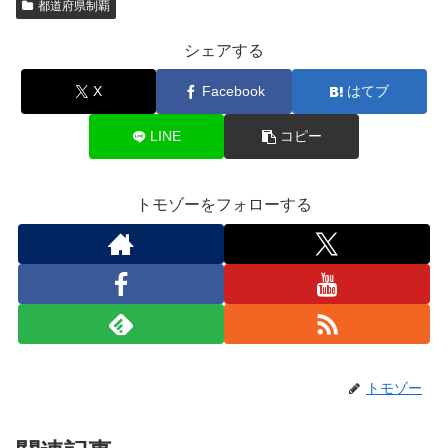
都道府県制覇
シェアする
X
Facebook
はてブ
LINE
コピー
トモゾーをフォローする
トモゾー