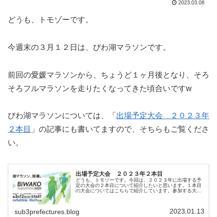
2023.03.08
どうも、トモゾーです。
今週末の３月１２日は、びわ湖マラソンです。
前回の愛媛マラソンから、ちょうど１ヶ月後となり、そろ
そろフルマラソンを走りたくなってきた頃合いですw
びわ湖マラソンについては、「
出場予定大会 ２０２３年
２本目
」の記事にも書いてますので、そちらもご覧くださ
い。
出場予定大会 ２０２３年２本目
どうも、トモゾーです。今回は、２０２３年に出場する予
定の大会の２本目について紹介したいと思います。１本目
の大会についてはこちらで紹介しています。参加する大会
２０２３年の２本目に参加する大会は、「びわ湖マラソ
ン」です。記念すべき第１回大会で、...
2023.01.13
sub3prefectures.blog