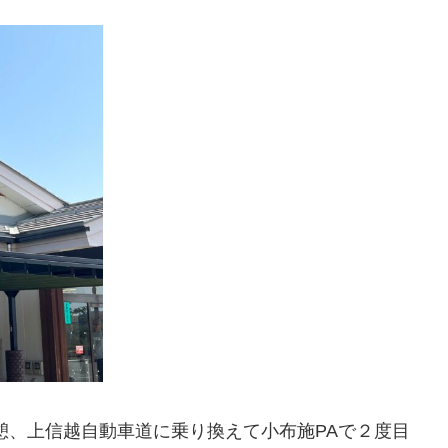
憩、上信越自動車道に乗り換えて小布施PAで２度目