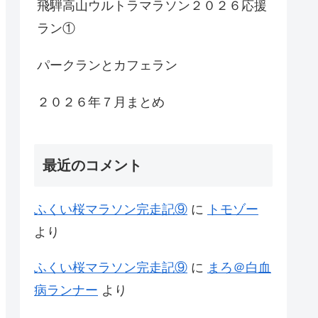
飛騨高山ウルトラマラソン２０２６応援
ラン①
パークランとカフェラン
２０２６年７月まとめ
最近のコメント
ふくい桜マラソン完走記⑨
に
トモゾー
より
ふくい桜マラソン完走記⑨
に
まろ＠白血
病ランナー
より