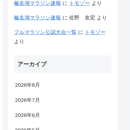
榛名湖マラソン速報
に
トモゾー
より
榛名湖マラソン速報
に
佐野 友宏
より
フルマラソン公認大会一覧
に
トモゾー
より
アーカイブ
2026年8月
2026年7月
2026年6月