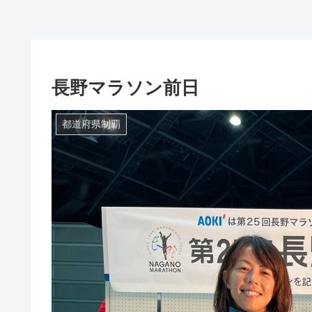
長野マラソン前日
都道府県制覇