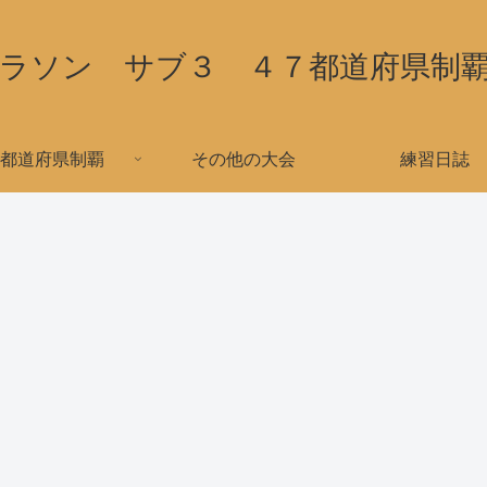
ラソン サブ３ ４７都道府県制
都道府県制覇
その他の大会
練習日誌