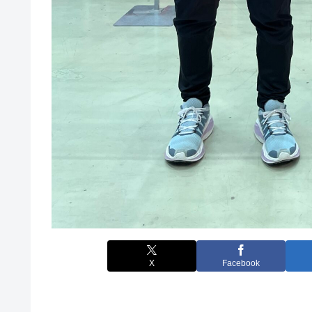
X
Facebook