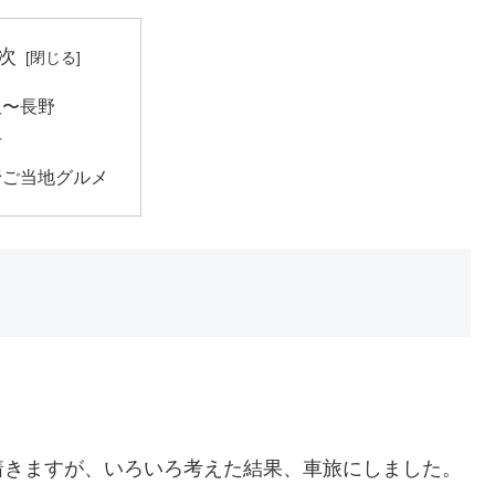
次
沢〜長野
付
野ご当地グルメ
着きますが、いろいろ考えた結果、車旅にしました。