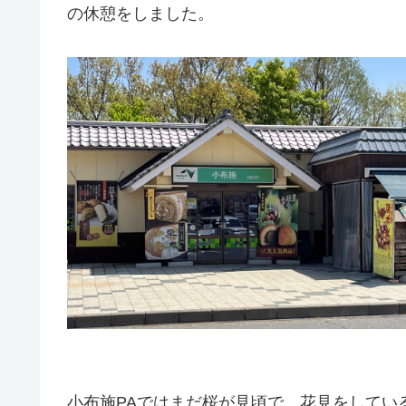
の休憩をしました。
小布施PAではまだ桜が見頃で、花見をしてい