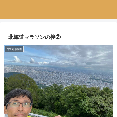
北海道マラソンの後②
都道府県制覇