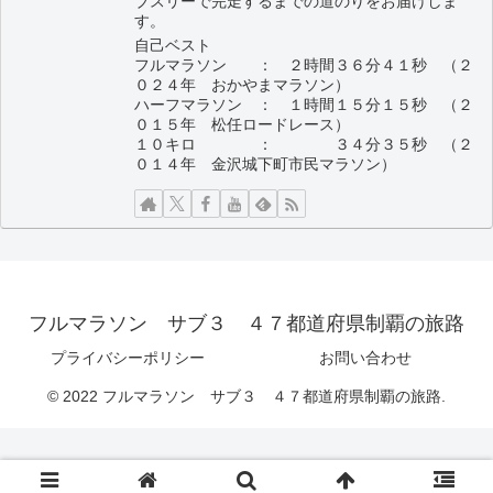
ブスリーで完走するまでの道のりをお届けしま
す。
自己ベスト
フルマラソン ： ２時間３６分４１秒 （２
０２４年 おかやまマラソン）
ハーフマラソン ： １時間１５分１５秒 （２
０１５年 松任ロードレース）
１０キロ ： ３４分３５秒 （２
０１４年 金沢城下町市民マラソン）
フルマラソン サブ３ ４７都道府県制覇の旅路
プライバシーポリシー
お問い合わせ
© 2022 フルマラソン サブ３ ４７都道府県制覇の旅路.