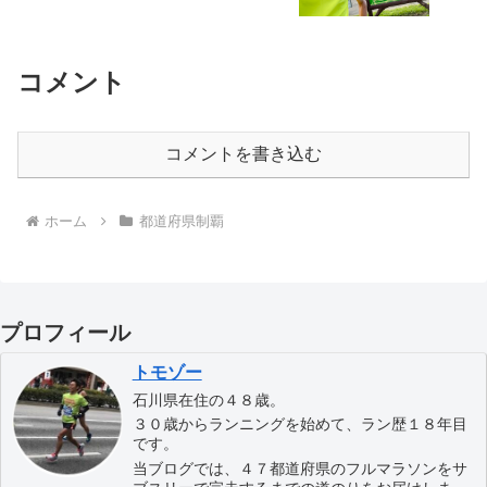
コメント
コメントを書き込む
ホーム
都道府県制覇
プロフィール
トモゾー
石川県在住の４８歳。
３０歳からランニングを始めて、ラン歴１８年目
です。
当ブログでは、４７都道府県のフルマラソンをサ