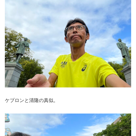
ケプロンと清隆の真似。