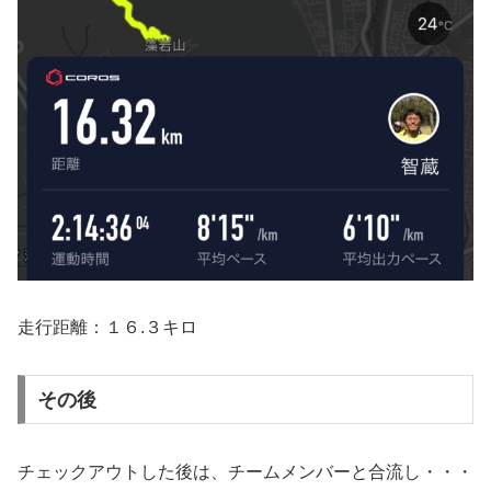
走行距離：１６.３キロ
その後
チェックアウトした後は、チームメンバーと合流し・・・