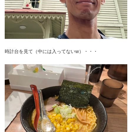
時計台を見て（中には入ってないw）・・・