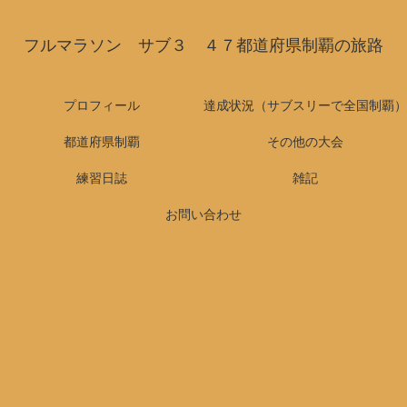
フルマラソン サブ３ ４７都道府県制覇の旅路
プロフィール
達成状況（サブスリーで全国制覇）
都道府県制覇
その他の大会
練習日誌
雑記
お問い合わせ