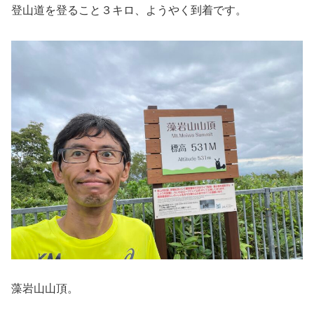
登山道を登ること３キロ、ようやく到着です。
藻岩山山頂。