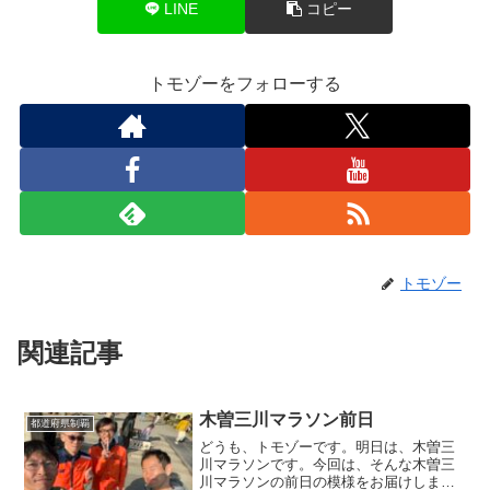
LINE
コピー
トモゾーをフォローする
トモゾー
関連記事
木曽三川マラソン前日
都道府県制覇
どうも、トモゾーです。明日は、木曽三
川マラソンです。今回は、そんな木曽三
川マラソンの前日の模様をお届けしま