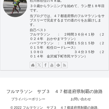
石川県在住の４８歳。
３０歳からランニングを始めて、ラン歴１８年目
です。
当ブログでは、４７都道府県のフルマラソンをサ
ブスリーで完走するまでの道のりをお届けしま
す。
自己ベスト
フルマラソン ： ２時間３６分４１秒 （２
０２４年 おかやまマラソン）
ハーフマラソン ： １時間１５分１５秒 （２
０１５年 松任ロードレース）
１０キロ ： ３４分３５秒 （２
０１４年 金沢城下町市民マラソン）
フルマラソン サブ３ ４７都道府県制覇の旅路
プライバシーポリシー
お問い合わせ
© 2022 フルマラソン サブ３ ４７都道府県制覇の旅路.