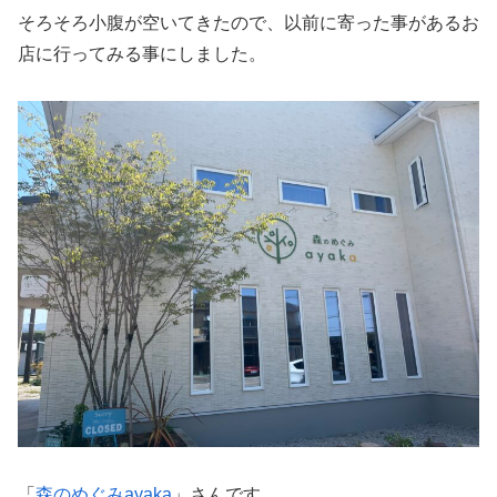
そろそろ小腹が空いてきたので、以前に寄った事があるお
店に行ってみる事にしました。
「
森のめぐみayaka
」さんです。