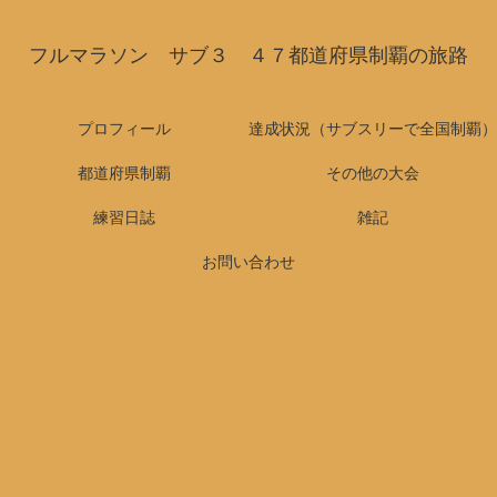
フルマラソン サブ３ ４７都道府県制覇の旅路
プロフィール
達成状況（サブスリーで全国制覇）
都道府県制覇
その他の大会
練習日誌
雑記
お問い合わせ