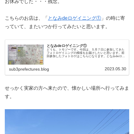
お休みでした・・・残念。
こちらのお店は、「
となみdeロゲイニング①
」の時に寄
っていて、またいつか行ってみたいと思います。
となみdeロゲイニング①
どうも、トモゾーです。今回は、５月７日に参加してきた
フォトロゲイニングの模様をお届けしたいと思います。前
回参加したフォトロゲはこちらになります。となみdeロゲ
イニング今回参加してきたフォトロゲの舞台は砺波になり
ます。砺波は私の地元なので、あ…
2023.05.30
sub3prefectures.blog
せっかく実家の方へ来たので、懐かしい場所へ行ってみま
す。