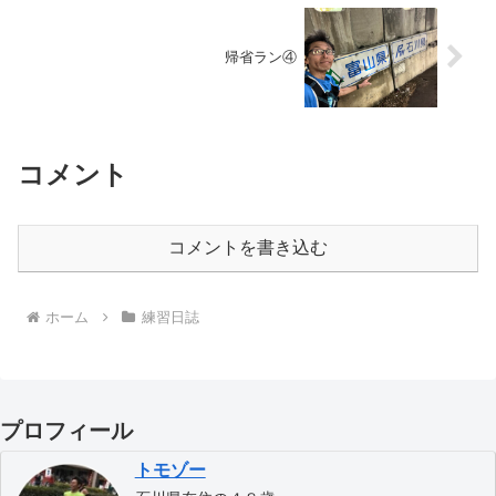
帰省ラン④
コメント
コメントを書き込む
ホーム
練習日誌
プロフィール
トモゾー