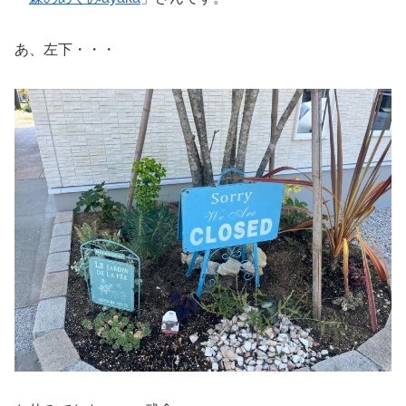
あ、左下・・・