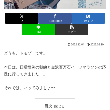
X
Facebook
はてブ
LINE
コピー
2022.12.04
2023.02.10
どうも、トモゾーです。
本日は、日曜恒例の朝練と金沢百万石ハーフマラソンの応
援に行ってきましたー。
それでは、いってみましょ〜！
目次