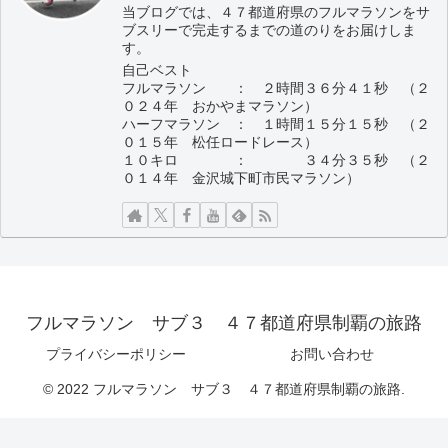
当ブログでは、４７都道府県のフルマラソンをサ
ブスリーで完走するまでの道のりをお届けしま
す。
自己ベスト
フルマラソン ： ２時間３６分４１秒 （２
０２４年 おかやまマラソン）
ハーフマラソン ： １時間１５分１５秒 （２
０１５年 松任ロードレース）
１０キロ ： ３４分３５秒 （２
０１４年 金沢城下町市民マラソン）
フルマラソン サブ３ ４７都道府県制覇の旅路
プライバシーポリシー
お問い合わせ
© 2022 フルマラソン サブ３ ４７都道府県制覇の旅路.