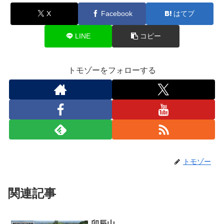
X
Facebook
はてブ
LINE
コピー
トモゾーをフォローする
トモゾー
関連記事
卯辰山