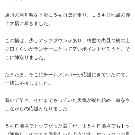
犀川の河川敷を下流に５キロほど走り、１８キロ地点の赤
土大橋に着きました。
この橋は、少しアップダウンがあり、終盤で尚且つ橋の上
り口くらいがランナーにとって辛いポイントだろうと、そ
こに陣取りました。
たまたま、そこにチームメンバーが応援にきていたので、
一緒に応援しました。
着いて早々、それまでもっていた天気が崩れ始め、傘をさ
しながらの応援となりました。
５キロ地点でトップだった選手が、１８キロ地点でもトッ
プ通過し、そのまま優勝だったようです。ホントカッコ良