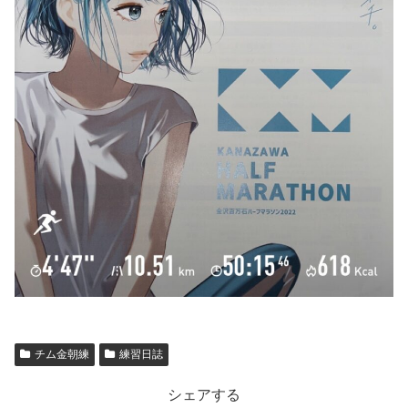
チム金朝練
練習日誌
シェアする