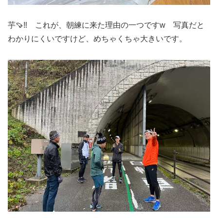
芋🍠‼️ これが、朝練に来た理由の一つですw 写真だと
わかりにくいですけど、めちゃくちゃ大きいです。