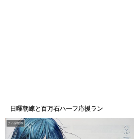
日曜朝練と百万石ハーフ応援ラン
チム金朝練