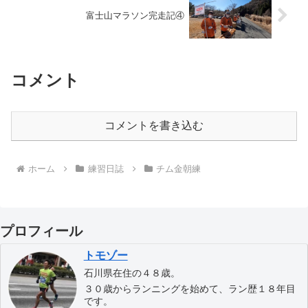
富士山マラソン完走記④
コメント
コメントを書き込む
ホーム
練習日誌
チム金朝練
プロフィール
トモゾー
石川県在住の４８歳。
３０歳からランニングを始めて、ラン歴１８年目
です。