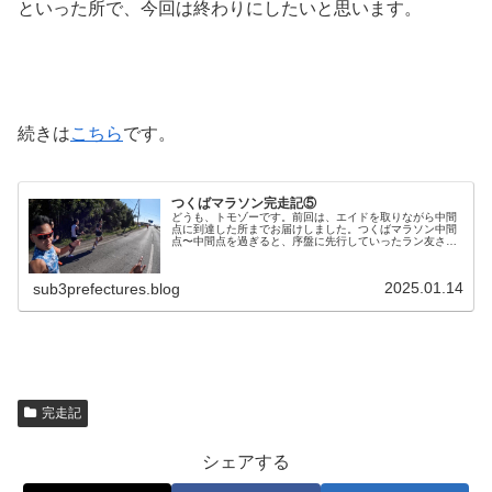
といった所で、今回は終わりにしたいと思います。
続きは
こちら
です。
つくばマラソン完走記⑤
どうも、トモゾーです。前回は、エイドを取りながら中間
点に到達した所までお届けしました。つくばマラソン中間
点〜中間点を過ぎると、序盤に先行していったラン友さん
に徐々に近づいてきました。ラン友さんはこの集団で走っ
ていたようで、その集団のペースが...
2025.01.14
sub3prefectures.blog
完走記
シェアする