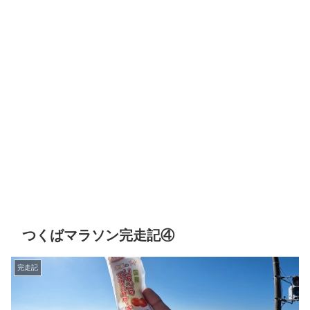
つくばマラソン完走記④
完走記