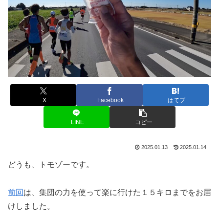
X
Facebook
はてブ
LINE
コピー
2025.01.13
2025.01.14
どうも、トモゾーです。
前回
は、集団の力を使って楽に行けた１５キロまでをお届
けしました。