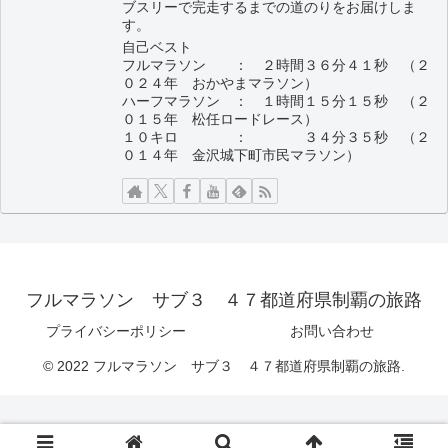
ブスリーで完走するまでの道のりをお届けしま
す。
自己ベスト
フルマラソン ： ２時間３６分４１秒 （２
０２４年 おかやまマラソン）
ハーフマラソン ： １時間１５分１５秒 （２
０１５年 松任ロードレース）
１０キロ ： ３４分３５秒 （２
０１４年 金沢城下町市民マラソン）
フルマラソン サブ３ ４７都道府県制覇の旅路
プライバシーポリシー
お問い合わせ
© 2022 フルマラソン サブ３ ４７都道府県制覇の旅路.