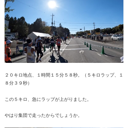
２０キロ地点、１時間１５分５８秒。（５キロラップ、１
８分３９秒）
この５キロ、急にラップが上がりました。
やはり集団で走ったからでしょうか。