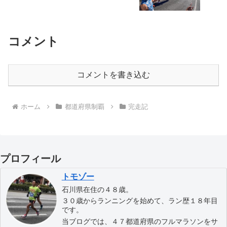
コメント
コメントを書き込む
ホーム
都道府県制覇
完走記
プロフィール
トモゾー
石川県在住の４８歳。
３０歳からランニングを始めて、ラン歴１８年目
です。
当ブログでは、４７都道府県のフルマラソンをサ