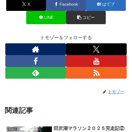
X
Facebook
はてブ
LINE
コピー
トモゾーをフォローする
トモゾー
関連記事
田沢湖マラソン２０２５完走記②
完走記