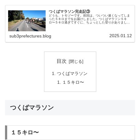
つくばマラソン完走記③
どうも、トモゾーです。前回は、ついつい速くなってしま
った５キロまでをお届けしました。つくばマラソン５キ
ロ〜５キロ過ぎてすぐに、ちょっとした登りがありまし
た。何かの橋っぽいです。橋を渡ると左に曲がります。す
ぐに１８０度の左カーブで折り返しみた...
2025.01.12
sub3prefectures.blog
目次
つくばマラソン
１５キロ〜
つくばマラソン
１５キロ〜