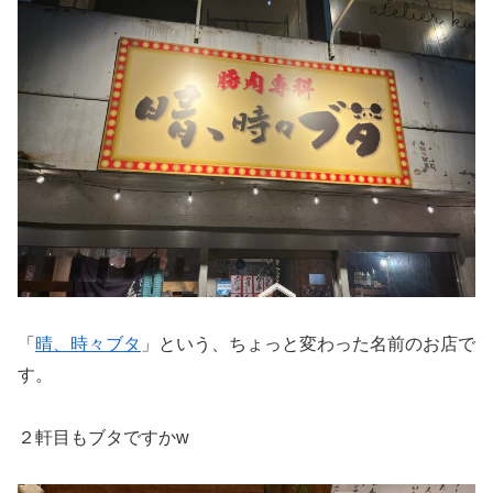
「
晴、時々ブタ
」という、ちょっと変わった名前のお店で
す。
２軒目もブタですかw