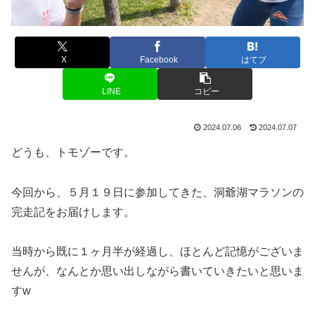
X
Facebook
はてブ
LINE
コピー
2024.07.06
2024.07.07
どうも、トモゾーです。
今回から、５月１９日に参加してきた、洞爺湖マラソンの
完走記をお届けします。
当時から既に１ヶ月半が経過し、ほとんど記憶がございま
せんが、なんとか思い出しながら書いていきたいと思いま
すw