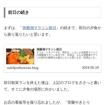
前日の続き
まずは、「
洞爺湖マラソン前日
」の続きで、前日の夕食か
ら振り返りたいと思います。
洞爺湖マラソン前日
どうも、トモゾーです。明日は、いよいよ北海道リベンジ
の洞爺湖マラソン当日です。今回は、そんな洞爺湖マラソ
ンの前日の模様をお届けしたいと思います。目標はこちら
にあります。洞爺湖マラソン前日石川〜北海道今回の旅は
もちろん空路ですw飛行機は何度乗...
2024.05.18
sub3prefectures.blog
前日散策ランを終えた後は、上記のブログをささっと書い
て、すぐに夕食の場所に向かいました。
お店の看板等を撮り忘れましたが、「室蘭やきとり