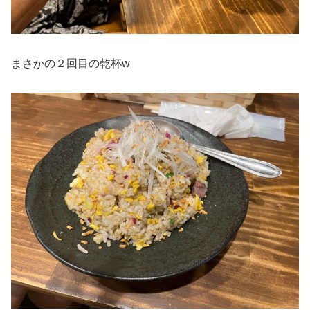
まさかの２回目の乾杯w