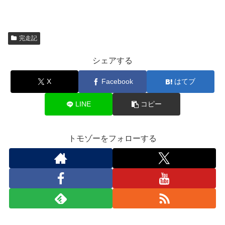
完走記
シェアする
X
Facebook
はてブ
LINE
コピー
トモゾーをフォローする