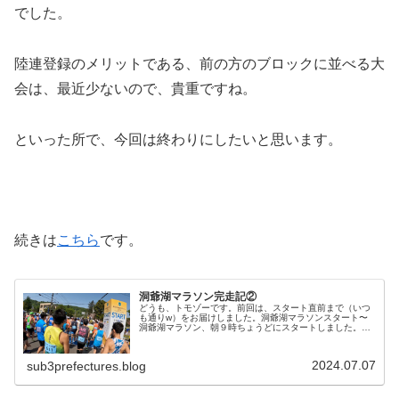
でした。
陸連登録のメリットである、前の方のブロックに並べる大
会は、最近少ないので、貴重ですね。
といった所で、今回は終わりにしたいと思います。
続きは
こちら
です。
洞爺湖マラソン完走記②
どうも、トモゾーです。前回は、スタート直前まで（いつ
も通りw）をお届けしました。洞爺湖マラソンスタート〜
洞爺湖マラソン、朝９時ちょうどにスタートしました。C
ブロックと後ろの方ではありましたが、スタートロスは１
４秒で、そんなに時間はかかってい...
2024.07.07
sub3prefectures.blog