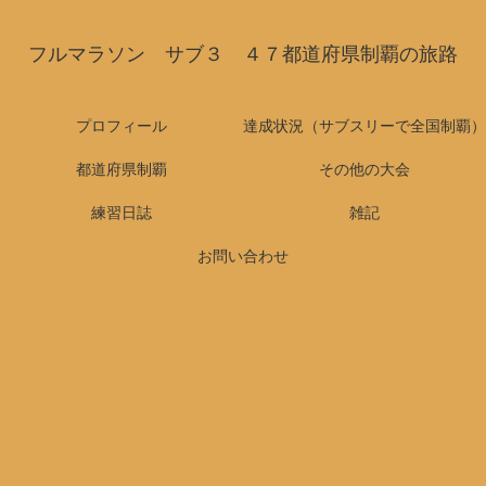
フルマラソン サブ３ ４７都道府県制覇の旅路
プロフィール
達成状況（サブスリーで全国制覇）
都道府県制覇
その他の大会
練習日誌
雑記
お問い合わせ