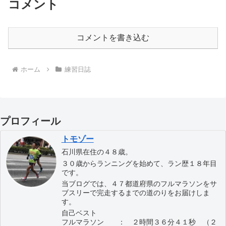
コメント
コメントを書き込む
ホーム
練習日誌
プロフィール
トモゾー
石川県在住の４８歳。
３０歳からランニングを始めて、ラン歴１８年目
です。
当ブログでは、４７都道府県のフルマラソンをサ
ブスリーで完走するまでの道のりをお届けしま
す。
自己ベスト
フルマラソン ： ２時間３６分４１秒 （２