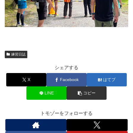
練習日誌
シェアする
X
Facebook
はてブ
LINE
コピー
トモゾーをフォローする