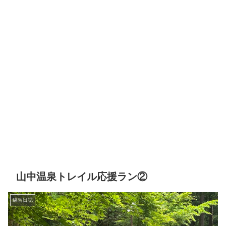
山中温泉トレイル応援ラン②
練習日誌