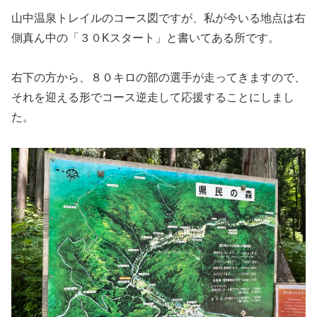
山中温泉トレイルのコース図ですが、私が今いる地点は右
側真ん中の「３０Kスタート」と書いてある所です。
右下の方から、８０キロの部の選手が走ってきますので、
それを迎える形でコース逆走して応援することにしまし
た。