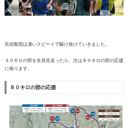
先頭集団は凄いスピードで駆け抜けていきました。
３０キロの部を全員見送ったら、次は８０キロの部の応援
に移ります。
８０キロの部の応援