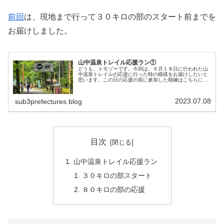
前回
は、現地まで行って３０キロの部のスタート前までを
お届けしました。
山中温泉トレイル応援ラン①
どうも、トモゾーです。今回は、６月１８日に行われた山
中温泉トレイルの応援に行った時の模様をお届けしたいと
思います。この日の応援の前に参加した朝練はこちらにな
ります。山中温泉トレイル応援ラン朝練が終わったら、す
ぐに加賀市へ向かいました。山中温...
2023.07.08
sub3prefectures.blog
目次
山中温泉トレイル応援ラン
３０キロの部スタート
８０キロの部の応援