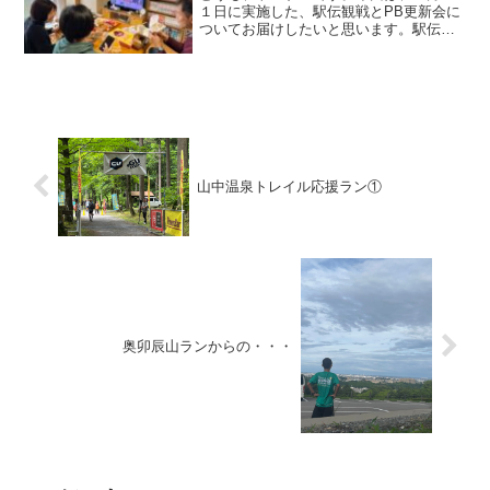
１日に実施した、駅伝観戦とPB更新会に
ついてお届けしたいと思います。駅伝観
戦とPB更新会事前ランこの日は日曜日な
ので、本来であればチーム金港堂の朝練
があるのですが、練習場所がトンネルで
したので、そちらはお...
山中温泉トレイル応援ラン①
奥卯辰山ランからの・・・