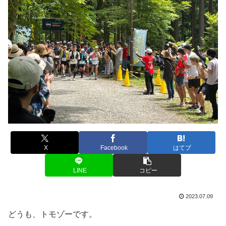
X
Facebook
はてブ
LINE
コピー
2023.07.09
どうも、トモゾーです。