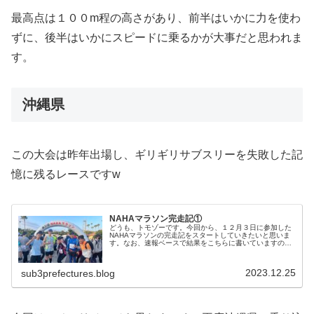
最高点は１００m程の高さがあり、前半はいかに力を使わ
ずに、後半はいかにスピードに乗るかが大事だと思われま
す。
沖縄県
この大会は昨年出場し、ギリギリサブスリーを失敗した記
憶に残るレースですw
NAHAマラソン完走記①
どうも、トモゾーです。今回から、１２月３日に参加した
NAHAマラソンの完走記をスタートしていきたいと思いま
す。なお、速報ベースで結果をこちらに書いていますの
で、よければどうぞ。NAHAマラソンNAHAマラソンの前
日の様子はこちらにあります。...
2023.12.25
sub3prefectures.blog