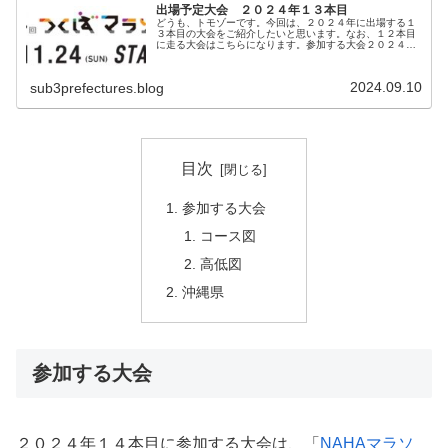
出場予定大会 ２０２４年１３本目
どうも、トモゾーです。今回は、２０２４年に出場する１
３本目の大会をご紹介したいと思います。なお、１２本目
に走る大会はこちらになります。参加する大会２０２４年
１３本目に参加する大会は、「つくばマラソン」です。開
催日は２０２４年１１月２４日（日...
2024.09.10
sub3prefectures.blog
目次
参加する大会
コース図
高低図
沖縄県
参加する大会
２０２４年１４本目に参加する大会は、「
NAHAマラソ