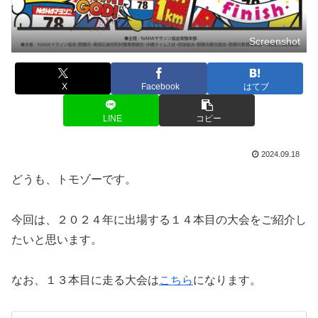
Screenshot
X
Facebook
はてブ
LINE
コピー
2024.09.18
どうも、トモゾーです。
今回は、２０２４年に出場する１４本目の大会をご紹介し
たいと思います。
なお、１３本目に走る大会は
こちら
になります。