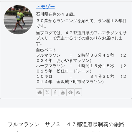
トモゾー
石川県在住の４８歳。
３０歳からランニングを始めて、ラン歴１８年目
です。
当ブログでは、４７都道府県のフルマラソンをサ
ブスリーで完走するまでの道のりをお届けしま
す。
自己ベスト
フルマラソン ： ２時間３６分４１秒 （２
０２４年 おかやまマラソン）
ハーフマラソン ： １時間１５分１５秒 （２
０１５年 松任ロードレース）
１０キロ ： ３４分３５秒 （２
０１４年 金沢城下町市民マラソン）
フルマラソン サブ３ ４７都道府県制覇の旅路