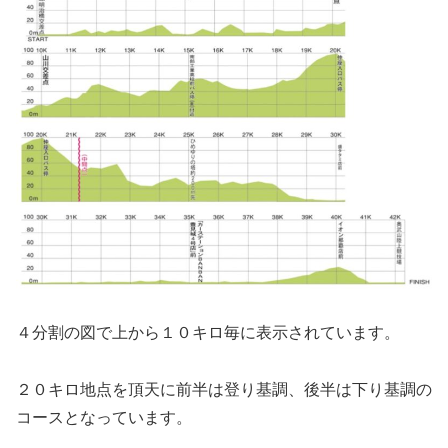
４分割の図で上から１０キロ毎に表示されています。
２０キロ地点を頂天に前半は登り基調、後半は下り基調の
コースとなっています。