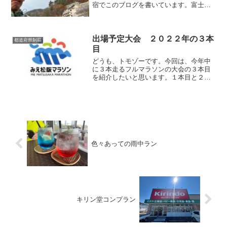
宿でこのブログを書いています。富士山
マラソン前日である、今日の行動を書い
ていこうと思います。石川県〜山梨県前
回の長井マラソン同様、今回も車での移
動にしました。今回通るル...
出場予定大会 ２０２２年の３本
都道府県制覇
目
どうも、トモゾーです。今回は、今年中
に３本走るフルマラソンの大会の３本目
を紹介したいと思います。１本目と２本
目の大会はこちら。参加する大会３本目
に選んだ大会は、三重県松阪市で開催さ
れる、「みえ松阪マラソン」です！開催
日は、２０２２年１２月１...
色々あっての雨中ラン
キリン堂コンプラン