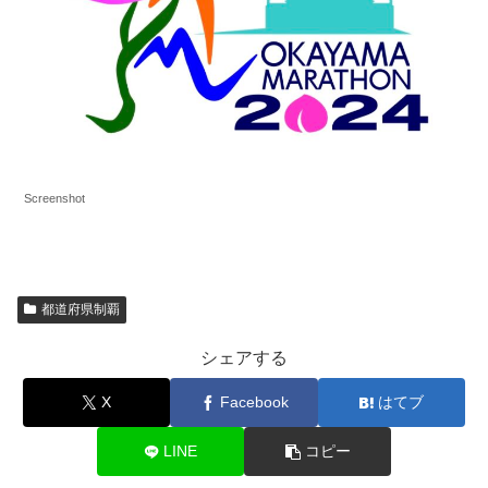
Screenshot
都道府県制覇
シェアする
X
Facebook
はてブ
LINE
コピー