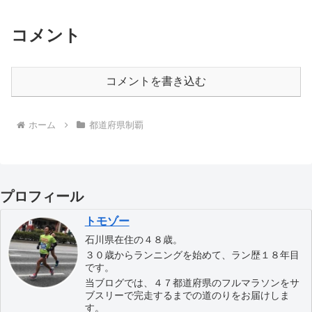
コメント
コメントを書き込む
ホーム
都道府県制覇
プロフィール
トモゾー
石川県在住の４８歳。
３０歳からランニングを始めて、ラン歴１８年目
です。
当ブログでは、４７都道府県のフルマラソンをサ
ブスリーで完走するまでの道のりをお届けしま
す。