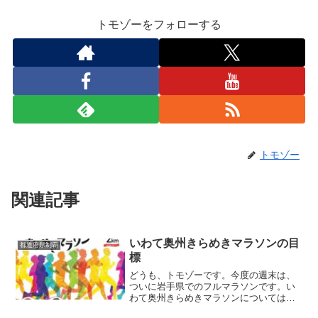
トモゾーをフォローする
トモゾー
関連記事
いわて奥州きらめきマラソンの目
都道府県制覇
標
どうも、トモゾーです。今度の週末は、
ついに岩手県でのフルマラソンです。い
わて奥州きらめきマラソンについては、
「出場予定大会 ２０２３年５本目」で