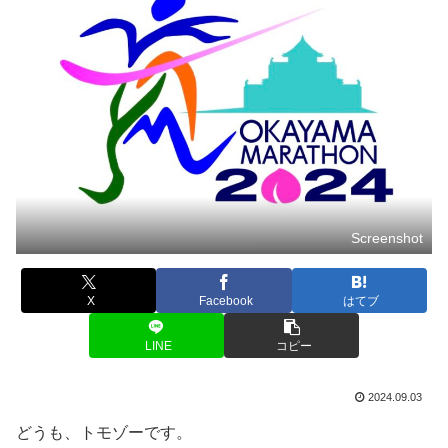
Screenshot
X
Facebook
はてブ
LINE
コピー
2024.09.03
どうも、トモゾーです。