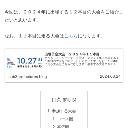
今回は、２０２４年に出場する１２本目の大会をご紹介し
たいと思います。
なお、１１本目に走る大会は
こちら
になります。
出場予定大会 ２０２４年１１本目
どうも、トモゾーです。今回は、２０２４年に出場する１
１本目の大会をご紹介したいと思います。なお、１０本目
に走る大会はこちらになります。参加する大会２０２４年
１１本目に参加する大会は、「横浜マラソン」です。開催
日は２０２４年１０月２７日（日）...
2024.08.24
sub3prefectures.blog
目次
参加する大会
コース図
高低図