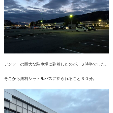
デンソーの巨大な駐車場に到着したのが、６時半でした。
そこから無料シャトルバスに揺られること３０分。