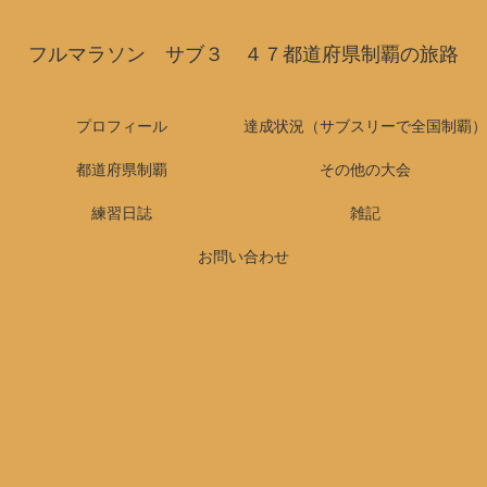
フルマラソン サブ３ ４７都道府県制覇の旅路
プロフィール
達成状況（サブスリーで全国制覇）
都道府県制覇
その他の大会
練習日誌
雑記
お問い合わせ