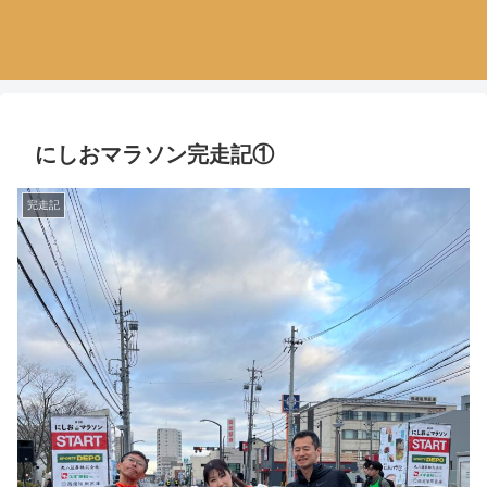
にしおマラソン完走記①
完走記