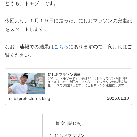
どうも、トモゾーです。
今回より、１月１９日に走った、にしおマラソンの完走記
をスタートします。
なお、速報での結果は
こちら
にありますので、良ければご
覧ください。
にしおマラソン速報
どうも、トモゾーです。先ほど、にしおマラソンを走り終
えてきました。今回は、そんなにしおマラソンの結果を速
報ベースでお届けします。にしおマラソン速報にしおマラ
ソンの結果は・・・２時間４２分５２秒でしたー！２０２
５年、１発目の大会も無事にサブス...
2025.01.19
sub3prefectures.blog
目次
にしおマラソン