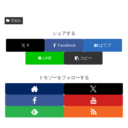
完走記
シェアする
X
Facebook
はてブ
LINE
コピー
トモゾーをフォローする