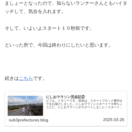
ましょーとなったので、知らないランナーさんともハイタ
ッチして、気合を入れます。
そして、いよいよスタート１０秒前です。
といった所で、今回は終わりにしたいと思います。
続きは
こちら
です。
にしおマラソン完走記②
どうも、トモゾーです。前回は、スタートブロック整列ま
でをお届けしました。にしおマラソンスタート〜９時ちょ
うどに、にしおマラソンがスタートしました！スタートの
ロスタイムは１６秒でした。スタートしてすぐは混雑して
ましたが、それもすぐに解消しまし...
2025.03.26
sub3prefectures.blog