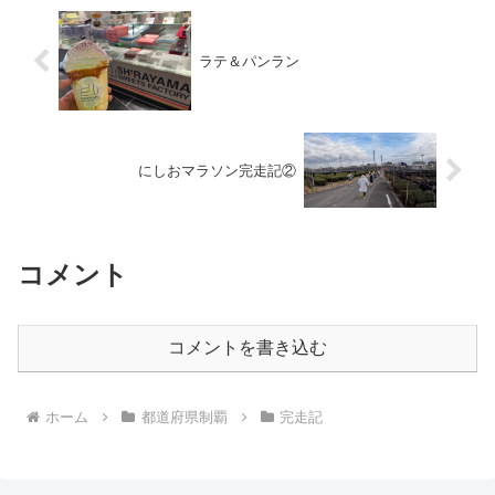
ラテ＆パンラン
にしおマラソン完走記②
コメント
コメントを書き込む
ホーム
都道府県制覇
完走記