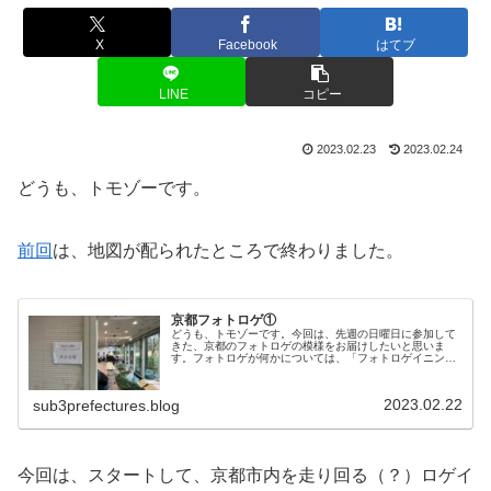
X
Facebook
はてブ
LINE
コピー
2023.02.23
2023.02.24
どうも、トモゾーです。
前回
は、地図が配られたところで終わりました。
京都フォトロゲ①
どうも、トモゾーです。今回は、先週の日曜日に参加して
きた、京都のフォトロゲの模様をお届けしたいと思いま
す。フォトロゲが何かについては、「フォトロゲイニン
グ」の記事を参照してください。それでは、いってみまし
ょー！参加することになった経緯今回参...
2023.02.22
sub3prefectures.blog
今回は、スタートして、京都市内を走り回る（？）ロゲイ