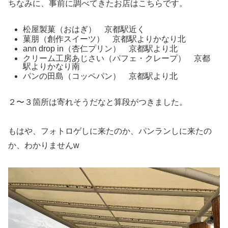
ちなみに、事前に調べてきたお店はこちらです。
松屋製菓（おはぎ） 京都駅近く
菓朋（創作スイーツ） 京都駅よりかなり北
ann drop in（杏仁プリン） 京都駅より北
クリーム工房あじさい（パフェ・クレープ） 京都
駅よりかなり南
パンの田島（コッペパン） 京都駅より北
２〜３箇所は寄れそうだなと算段がつきました。
もはや、フォトロゲしに来たのか、パンランしに来たの
か、わかりませんw