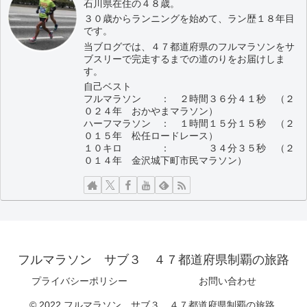
石川県在住の４８歳。
３０歳からランニングを始めて、ラン歴１８年目
です。
当ブログでは、４７都道府県のフルマラソンをサ
ブスリーで完走するまでの道のりをお届けしま
す。
自己ベスト
フルマラソン ： ２時間３６分４１秒 （２
０２４年 おかやまマラソン）
ハーフマラソン ： １時間１５分１５秒 （２
０１５年 松任ロードレース）
１０キロ ： ３４分３５秒 （２
０１４年 金沢城下町市民マラソン）
フルマラソン サブ３ ４７都道府県制覇の旅路
プライバシーポリシー
お問い合わせ
© 2022 フルマラソン サブ３ ４７都道府県制覇の旅路.