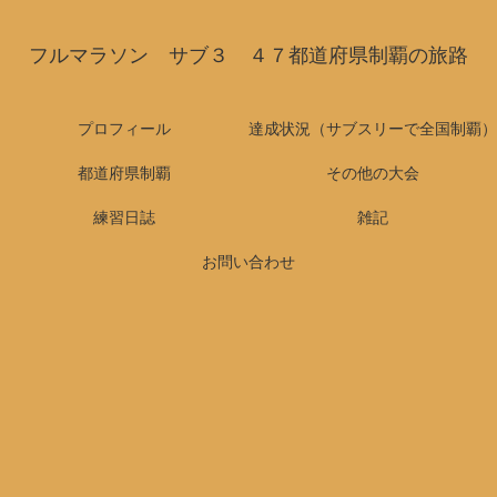
フルマラソン サブ３ ４７都道府県制覇の旅路
プロフィール
達成状況（サブスリーで全国制覇）
都道府県制覇
その他の大会
練習日誌
雑記
お問い合わせ