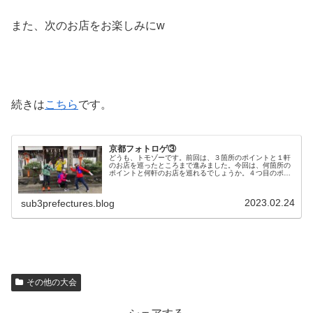
また、次のお店をお楽しみにw
続きは
こちら
です。
京都フォトロゲ③
どうも、トモゾーです。前回は、３箇所のポイントと１軒
のお店を巡ったところまで進みました。今回は、何箇所の
ポイントと何軒のお店を巡れるでしょうか。４つ目のポイ
ントから前回は４０のポイントを取った後、近くのお店ま
で行った所まででした。次に北東方...
2023.02.24
sub3prefectures.blog
その他の大会