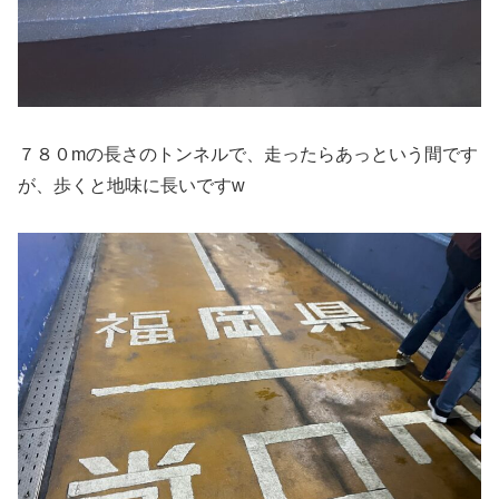
７８０mの長さのトンネルで、走ったらあっという間です
が、歩くと地味に長いですw