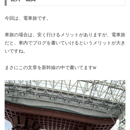
今回は、電車旅です。
車旅の場合は、安く行けるメリットがありますが、電車旅
だと、車内でブログを書いていけるというメリットが大き
いですね。
まさにこの文章を新幹線の中で書いてますw