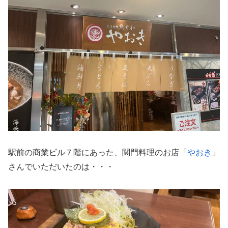
駅前の商業ビル７階にあった、関門料理のお店「
やおき
」
さんでいただいたのは・・・