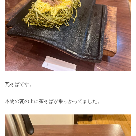
瓦そばです。
本物の瓦の上に茶そばが乗っかってました。