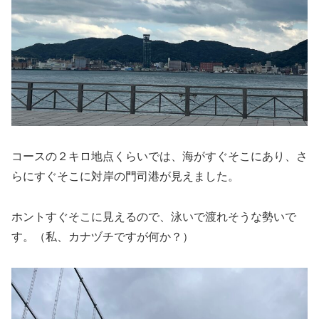
コースの２キロ地点くらいでは、海がすぐそこにあり、さ
らにすぐそこに対岸の門司港が見えました。
ホントすぐそこに見えるので、泳いで渡れそうな勢いで
す。（私、カナヅチですが何か？）