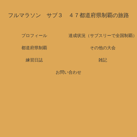
フルマラソン サブ３ ４７都道府県制覇の旅路
プロフィール
達成状況（サブスリーで全国制覇）
都道府県制覇
その他の大会
練習日誌
雑記
お問い合わせ