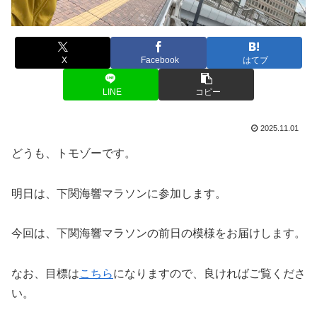
X
Facebook
はてブ
LINE
コピー
2025.11.01
どうも、トモゾーです。
明日は、下関海響マラソンに参加します。
今回は、下関海響マラソンの前日の模様をお届けします。
なお、目標は
こちら
になりますので、良ければご覧くださ
い。