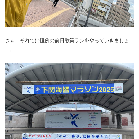
さぁ、それでは恒例の前日散策ランをやっていきましょ
ー。