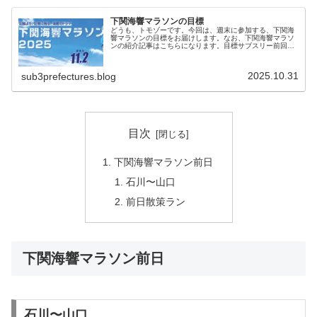
下関海響マラソンの目標
どうも、トモゾーです。今回は、週末に参加する、下関海
響マラソンの目標をお届けします。なお、下関海響マラソ
ンの紹介記事はこちらになります。目標サブスリー前回走
った、田沢湖マラソンでサブスリーを達成した事で、リベ
ンジすべき大会は無くなりました。...
2025.10.31
sub3prefectures.blog
目次
下関海響マラソン前日
石川〜山口
前日散策ラン
下関海響マラソン前日
石川〜山口