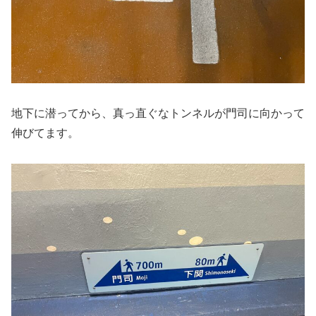
地下に潜ってから、真っ直ぐなトンネルが門司に向かって
伸びてます。