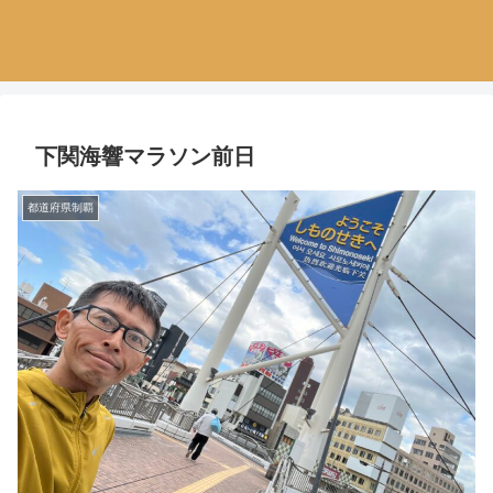
下関海響マラソン前日
都道府県制覇