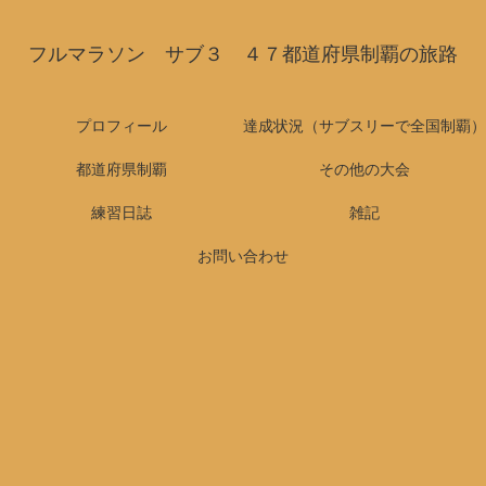
フルマラソン サブ３ ４７都道府県制覇の旅路
プロフィール
達成状況（サブスリーで全国制覇）
都道府県制覇
その他の大会
練習日誌
雑記
お問い合わせ