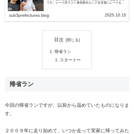
です。レース前ラスト暑熱順化ロング走翌週にレースを控
えた３連休の最終日、気温が高かった事もあり、あえて暑
熱順化を狙って日中にロング走をす…
2025.10.15
sub3prefectures.blog
目次
帰省ラン
スタート〜
帰省ラン
今回の帰省ランですが、以前から温めていたものになりま
す。
２００９年に走り始めて、いつか走って実家に帰ってみた