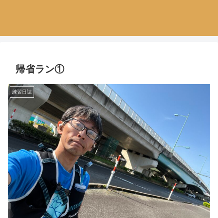
帰省ラン①
練習日誌