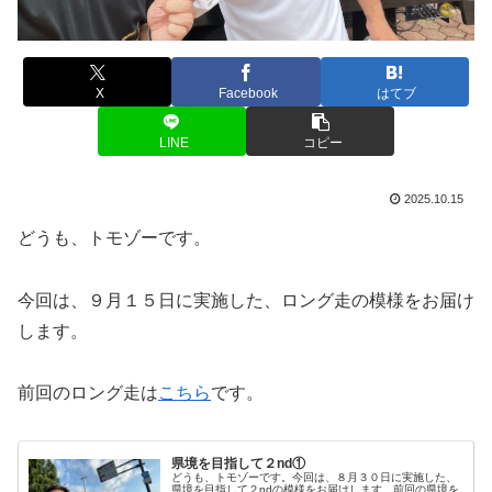
X
Facebook
はてブ
LINE
コピー
2025.10.15
どうも、トモゾーです。
今回は、９月１５日に実施した、ロング走の模様をお届け
します。
前回のロング走は
こちら
です。
県境を目指して２nd①
どうも、トモゾーです。今回は、８月３０日に実施した、
県境を目指して２ndの模様をお届けします。前回の県境を