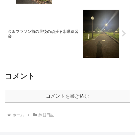
金沢マラソン前の最後の頑張る水曜練習
会
コメント
コメントを書き込む
ホーム
練習日誌