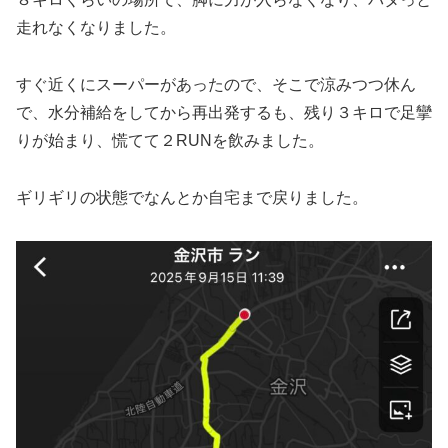
走れなくなりました。
すぐ近くにスーパーがあったので、そこで涼みつつ休ん
で、水分補給をしてから再出発するも、残り３キロで足攣
りが始まり、慌てて２RUNを飲みました。
ギリギリの状態でなんとか自宅まで戻りました。