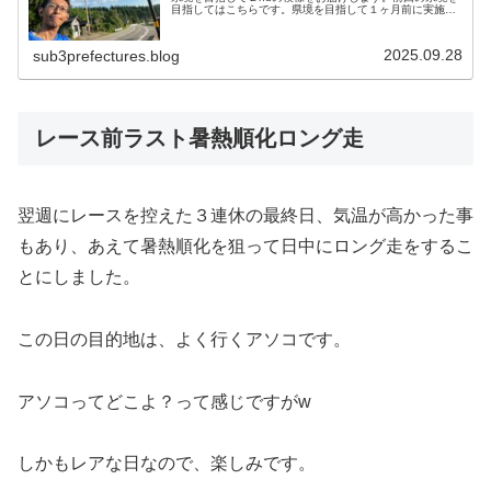
目指してはこちらです。県境を目指して１ヶ月前に実施し
た、県境を目指すラン、早くも２回目の開催となりまし
た。前回は、金沢大学方面から富山...
2025.09.28
sub3prefectures.blog
レース前ラスト暑熱順化ロング走
翌週にレースを控えた３連休の最終日、気温が高かった事
もあり、あえて暑熱順化を狙って日中にロング走をするこ
とにしました。
この日の目的地は、よく行くアソコです。
アソコってどこよ？って感じですがw
しかもレアな日なので、楽しみです。