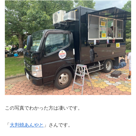
この写真でわかった方は凄いです。
「
大判焼あんやと
」さんです。