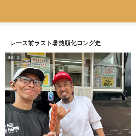
レース前ラスト暑熱順化ロング走
練習日誌