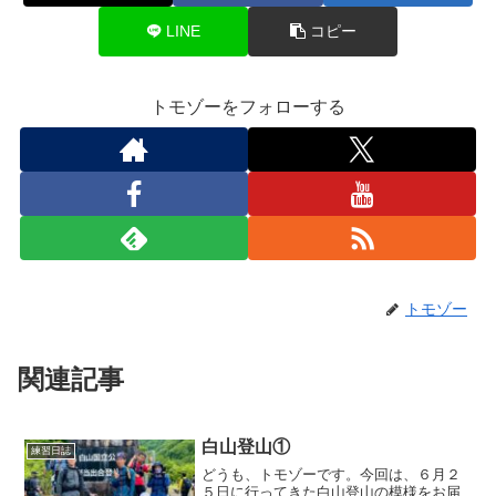
LINE
コピー
トモゾーをフォローする
トモゾー
関連記事
白山登山①
練習日誌
どうも、トモゾーです。今回は、６月２
５日に行ってきた白山登山の模様をお届