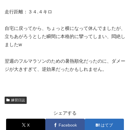
走行距離：３４.４キロ
自宅に戻ってから、ちょっと横になって休んでましたが、
立ちあがろうとした瞬間に本格的に攣ってしまい、悶絶し
ましたw
翌週のフルマラソンのための暑熱順化だったのに、ダメー
ジが大きすぎて、逆効果だったかもしれません。
練習日誌
シェアする
X
Facebook
はてブ