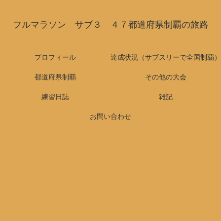
フルマラソン サブ３ ４７都道府県制覇の旅路
プロフィール
達成状況（サブスリーで全国制覇）
都道府県制覇
その他の大会
練習日誌
雑記
お問い合わせ