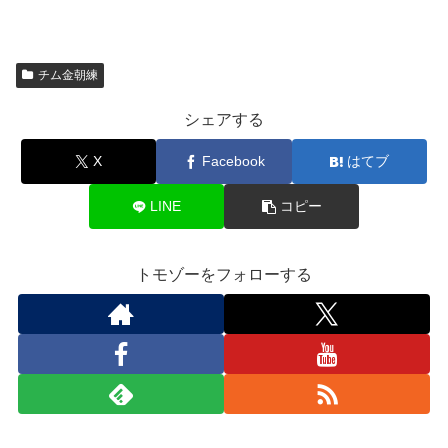
チム金朝練
シェアする
X
Facebook
はてブ
LINE
コピー
トモゾーをフォローする