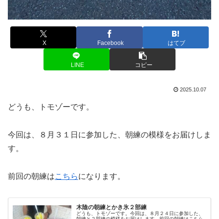
X
Facebook
はてブ
LINE
コピー
2025.10.07
どうも、トモゾーです。
今回は、８月３１日に参加した、朝練の模様をお届けしま
す。
前回の朝練は
こちら
になります。
木陰の朝練とかき氷２部練
どうも、トモゾーです。今回は、８月２４日に参加した、
朝練と２部練の模様をお届けします。前回の朝練はこちら