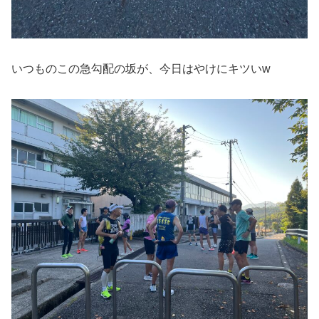
いつものこの急勾配の坂が、今日はやけにキツいw