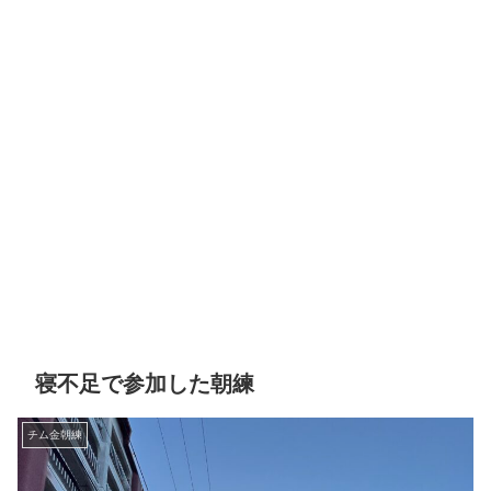
寝不足で参加した朝練
チム金朝練