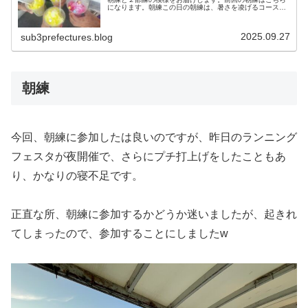
になります。朝練この日の朝練は、暑さを凌げるコース
へ。朝日に向かってスタートしました！まずは坂道を登
り・・・坂道を登って・・・この先の辰...
2025.09.27
sub3prefectures.blog
朝練
今回、朝練に参加したは良いのですが、昨日のランニング
フェスタが夜開催で、さらにプチ打上げをしたこともあ
り、かなりの寝不足です。
正直な所、朝練に参加するかどうか迷いましたが、起きれ
てしまったので、参加することにしましたw