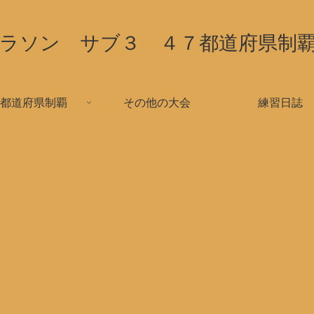
ラソン サブ３ ４７都道府県制
都道府県制覇
その他の大会
練習日誌