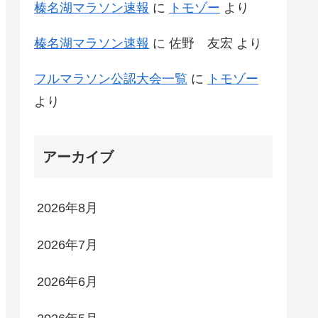
榛名湖マラソン速報
に
トモゾー
より
榛名湖マラソン速報
に
佐野 友宏
より
フルマラソン公認大会一覧
に
トモゾー
より
アーカイブ
2026年8月
2026年7月
2026年6月