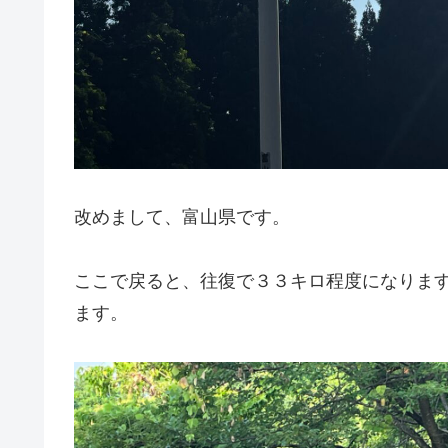
改めまして、富山県です。
ここで戻ると、往復で３３キロ程度になりま
ます。