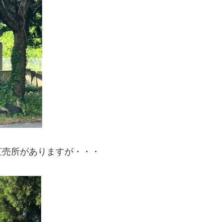
直売所がありますが・・・