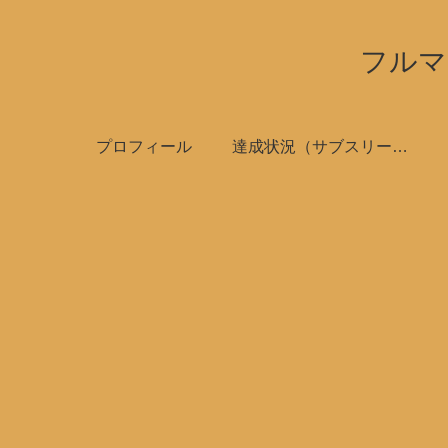
フルマ
プロフィール
達成状況（サブスリーで全国制覇）