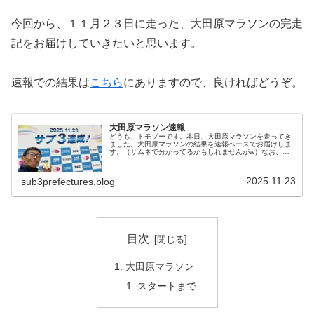
今回から、１１月２３日に走った、大田原マラソンの完走
記をお届けしていきたいと思います。
速報での結果は
こちら
にありますので、良ければどうぞ。
大田原マラソン速報
どうも、トモゾーです。本日、大田原マラソンを走ってき
ました。大田原マラソンの結果を速報ベースでお届けしま
す。（サムネで分かってるかもしれませんがw）なお、大
田原マラソンの目標はこちらになります。大田原マラソン
速報大田原マラソンの結果は・・・...
2025.11.23
sub3prefectures.blog
目次
大田原マラソン
スタートまで