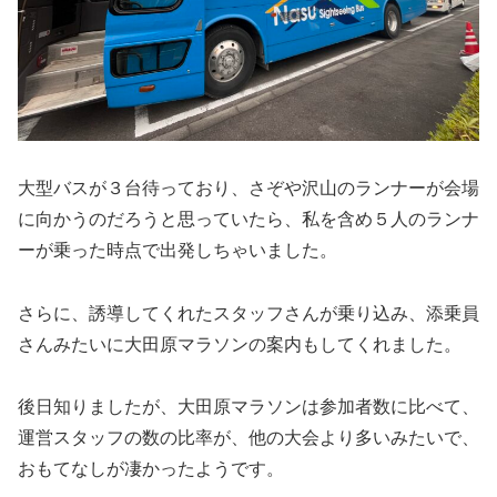
大型バスが３台待っており、さぞや沢山のランナーが会場
に向かうのだろうと思っていたら、私を含め５人のランナ
ーが乗った時点で出発しちゃいました。
さらに、誘導してくれたスタッフさんが乗り込み、添乗員
さんみたいに大田原マラソンの案内もしてくれました。
後日知りましたが、大田原マラソンは参加者数に比べて、
運営スタッフの数の比率が、他の大会より多いみたいで、
おもてなしが凄かったようです。