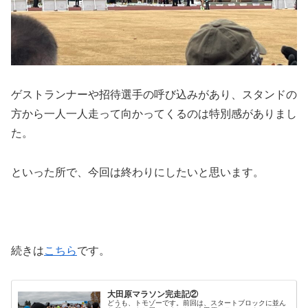
ゲストランナーや招待選手の呼び込みがあり、スタンドの
方から一人一人走って向かってくるのは特別感がありまし
た。
といった所で、今回は終わりにしたいと思います。
続きは
こちら
です。
大田原マラソン完走記②
どうも、トモゾーです。前回は、スタートブロックに並ん