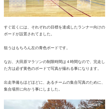
すぐ近くには、それぞれの目標を達成したランナー向けの
ボードが設置されてました。
狙うはもちろん左の青色ボードです。
なお、大田原マラソンの制限時間は４時間なので、完走し
た方は必ず黄色のボードで写真が撮れる事になります。
出走準備もほどほどに、あるチームの集合写真のために、
集合場所に向かう事にしました。