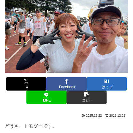
X
Facebook
はてブ
LINE
コピー
2025.12.22
2025.12.23
どうも、トモゾーです。