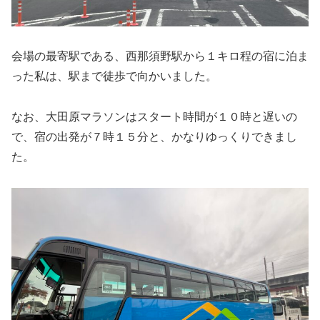
会場の最寄駅である、西那須野駅から１キロ程の宿に泊ま
った私は、駅まで徒歩で向かいました。
なお、大田原マラソンはスタート時間が１０時と遅いの
で、宿の出発が７時１５分と、かなりゆっくりできまし
た。