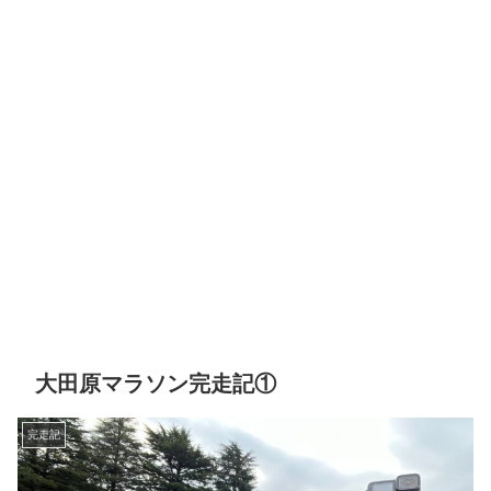
大田原マラソン完走記①
完走記