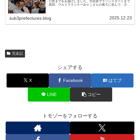
だ所までをお届けしました。大田原マラソンスタートまで
前回、ウルトラランナーみゃこさんの後ろに並んで、少し
会話を交わせたという話を載せましたが、実はもう一人
YouTuberが後から合流してき...
2025.12.23
sub3prefectures.blog
完走記
シェアする
X
Facebook
はてブ
LINE
コピー
トモゾーをフォローする