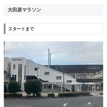
大田原マラソン
スタートまで