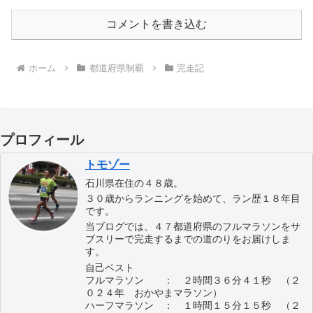
コメントを書き込む
ホーム
都道府県制覇
完走記
プロフィール
トモゾー
石川県在住の４８歳。
３０歳からランニングを始めて、ラン歴１８年目
です。
当ブログでは、４７都道府県のフルマラソンをサ
ブスリーで完走するまでの道のりをお届けしま
す。
自己ベスト
フルマラソン ： ２時間３６分４１秒 （２
０２４年 おかやまマラソン）
ハーフマラソン ： １時間１５分１５秒 （２