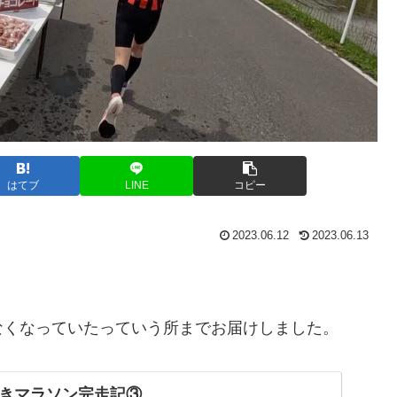
はてブ
LINE
コピー
2023.06.12
2023.06.13
なくなっていたっていう所までお届けしました。
きマラソン完走記③