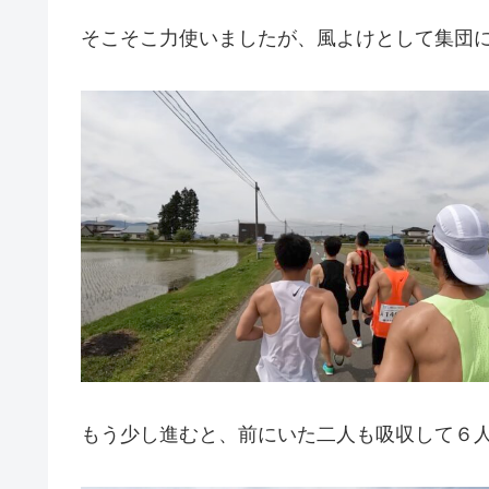
そこそこ力使いましたが、風よけとして集団
もう少し進むと、前にいた二人も吸収して６