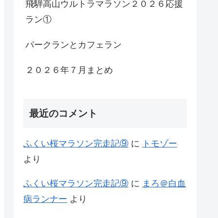
飛騨高山ウルトラマラソン２０２６応援
ラン①
パークランとカフェラン
２０２６年７月まとめ
最近のコメント
ふくい桜マラソン完走記⑨
に
トモゾー
より
ふくい桜マラソン完走記⑨
に
まろ＠白血
病ランナー
より