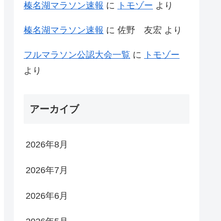
榛名湖マラソン速報
に
トモゾー
より
榛名湖マラソン速報
に
佐野 友宏
より
フルマラソン公認大会一覧
に
トモゾー
より
アーカイブ
2026年8月
2026年7月
2026年6月