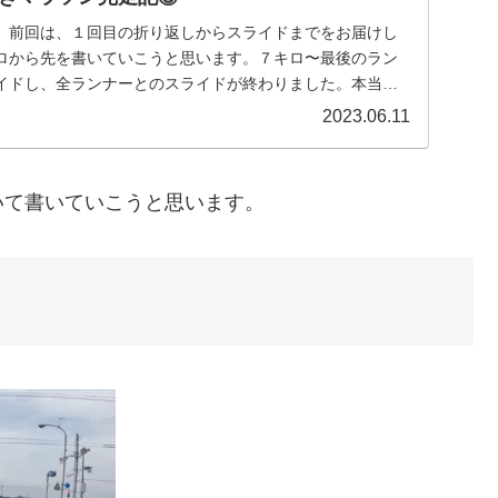
。前回は、１回目の折り返しからスライドまでをお届けし
ロから先を書いていこうと思います。７キロ〜最後のラン
イドし、全ランナーとのスライドが終わりました。本当の
...
2023.06.11
いて書いていこうと思います。