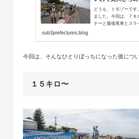
どうも、トモゾーです
ました。今回は、７キ
ナーと最後尾車とスラ
最後尾に、おそらく収容バ
sub3prefectures.blog
今回は、そんなひとりぼっちになった後につ
１５キロ〜