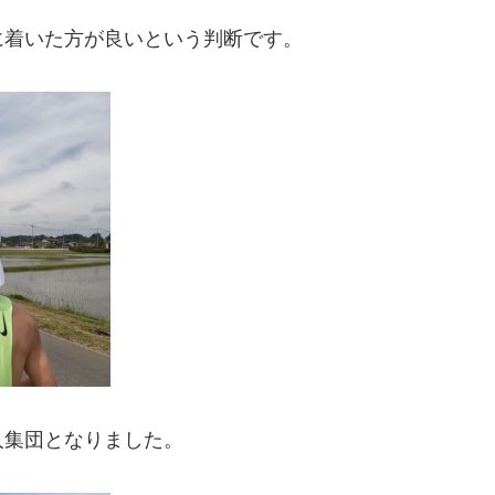
に着いた方が良いという判断です。
人集団となりました。