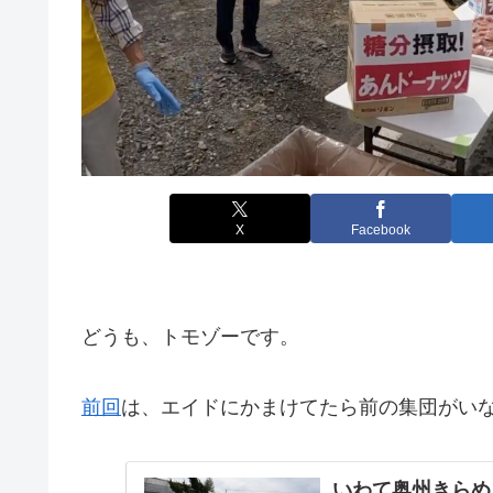
X
Facebook
どうも、トモゾーです。
前回
は、エイドにかまけてたら前の集団がい
いわて奥州きらめ