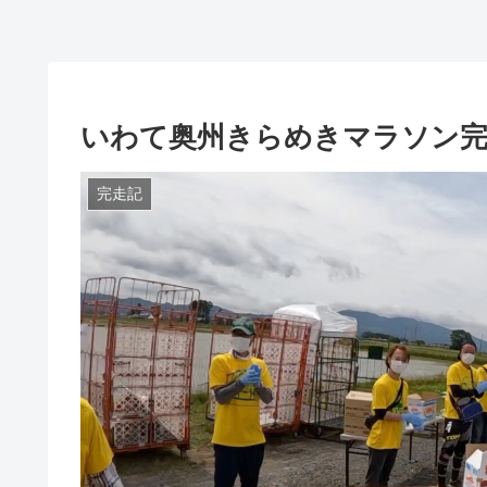
いわて奥州きらめきマラソン完
完走記