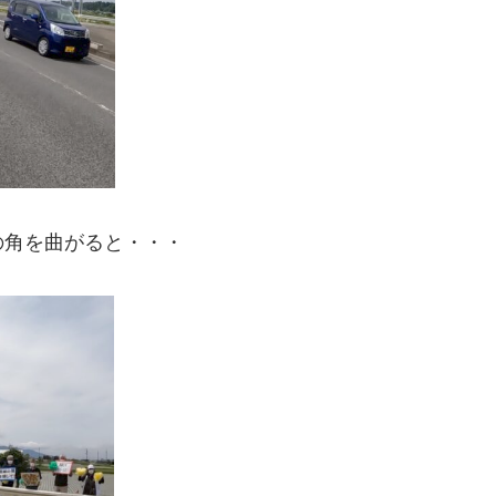
の角を曲がると・・・