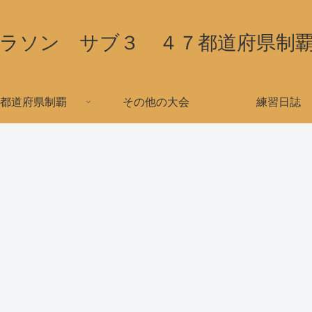
ラソン サブ３ ４７都道府県制
都道府県制覇
その他の大会
練習日誌