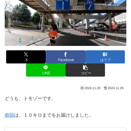
X
Facebook
はてブ
LINE
コピー
2024.11.28
2024.11.29
どうも、トモゾーです。
前回
は、１０キロまでをお届けしました。