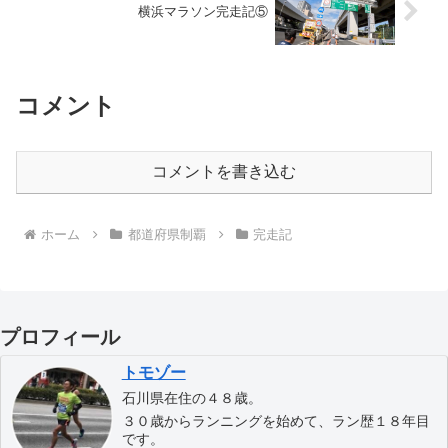
横浜マラソン完走記⑤
コメント
コメントを書き込む
ホーム
都道府県制覇
完走記
プロフィール
トモゾー
石川県在住の４８歳。
３０歳からランニングを始めて、ラン歴１８年目
です。