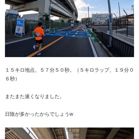
１５キロ地点、５７分５０秒。（５キロラップ、１９分０
６秒）
またまた速くなりました。
日陰が多かったからでしょうw