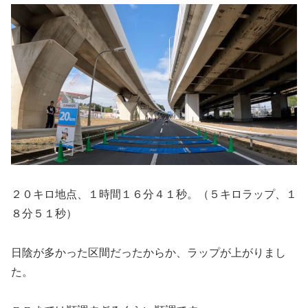
２０キロ地点、１時間１６分４１秒。（５キロラップ、１
８分５１秒）
日陰が多かった区間だったからか、ラップが上がりまし
た。