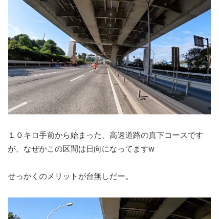
１０キロ手前から始まった、高速道路の真下コースです
が、なぜかこの区間は日向になってますw
せっかくのメリットが台無しだー。