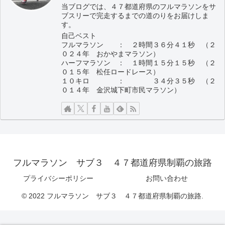
当ブログでは、４７都道府県のフルマラソンをサ
ブスリーで完走するまでの道のりをお届けしま
す。
自己ベスト
フルマラソン ： ２時間３６分４１秒 （２
０２４年 おかやまマラソン）
ハーフマラソン ： １時間１５分１５秒 （２
０１５年 松任ロードレース）
１０キロ ： ３４分３５秒 （２
０１４年 金沢城下町市民マラソン）
フルマラソン サブ３ ４７都道府県制覇の旅路
プライバシーポリシー
お問い合わせ
© 2022 フルマラソン サブ３ ４７都道府県制覇の旅路.