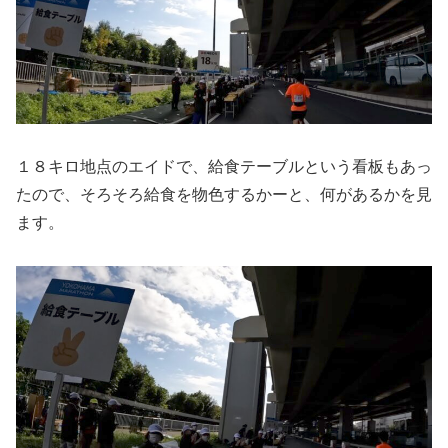
１８キロ地点のエイドで、給食テーブルという看板もあっ
たので、そろそろ給食を物色するかーと、何があるかを見
ます。