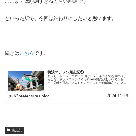
ここまでは順調すぎるくらい順調です。
といった所で、今回は終わりにしたいと思います。
続きは
こちら
です。
横浜マラソン完走記⑤
どうも、トモゾーです。前回は、２０キロまでをお届けし
ました。横浜マラソン２０キロ〜中間点が近づいてくる
と、分岐が現れてきました。ペアリレーの部は左へ、フル
の部はまっすぐだそうです。ペアリレーの部はこの先、左
に曲がって行くのですが、走る距離は...
2024.11.29
sub3prefectures.blog
完走記