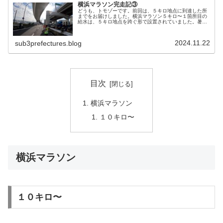
横浜マラソン完走記③
どうも、トモゾーです。前回は、５キロ地点に到達した所
までをお届けしました。横浜マラソン５キロ〜１箇所目の
給水は、５キロ地点を跨ぐ形で設置されていました。暑く
なりそうなこの日も、しっかりと毎回給水を取っていきま
す。左手に山下公園を望みながらの...
2024.11.22
sub3prefectures.blog
目次
横浜マラソン
１０キロ〜
横浜マラソン
１０キロ〜