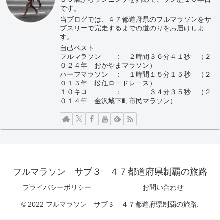
です。
当ブログでは、４７都道府県のフルマラソンをサ
ブスリーで完走するまでの道のりをお届けしま
す。
自己ベスト
フルマラソン ： ２時間３６分４１秒 （２
０２４年 おかやまマラソン）
ハーフマラソン ： １時間１５分１５秒 （２
０１５年 松任ロードレース）
１０キロ ： ３４分３５秒 （２
０１４年 金沢城下町市民マラソン）
フルマラソン サブ３ ４７都道府県制覇の旅路
プライバシーポリシー
お問い合わせ
© 2022 フルマラソン サブ３ ４７都道府県制覇の旅路.