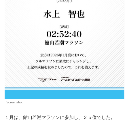
Screenshot
１月は、館山若潮マラソンに参加し、２５位でした。