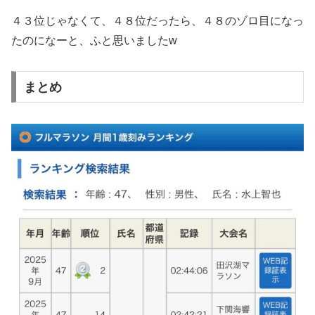
４３位じゃなくて、４８位だったら、４８のゾロ目になっ
たのになーと、ふと思いましたw
まとめ