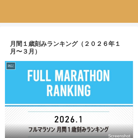
月間１歳刻みランキング（２０２６年１
月〜３月）
雑記
Screenshot