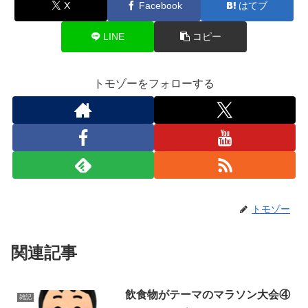
X
Facebook
はてブ
LINE
コピー
トモゾーをフォローする
トモゾー
関連記事
飲食物がテーマのマラソン大会④
雑記