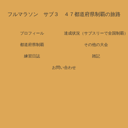
フルマラソン サブ３ ４７都道府県制覇の旅路
プロフィール
達成状況（サブスリーで全国制覇）
都道府県制覇
その他の大会
練習日誌
雑記
お問い合わせ