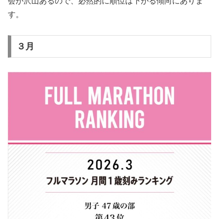
会が沢山あるので、必然的に順位は下がる傾向にありま
す。
３月