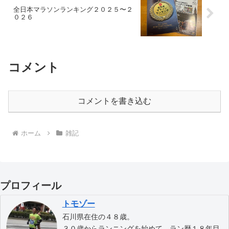
全日本マラソンランキング２０２５〜２
０２６
コメント
コメントを書き込む
ホーム
雑記
プロフィール
トモゾー
石川県在住の４８歳。
３０歳からランニングを始めて、ラン歴１８年目